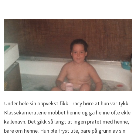
Under hele sin oppvekst fikk Tracy høre at hun var tykk.
Klassekameratene mobbet henne og ga henne ofte ekle
kallenavn. Det gikk så langt at ingen pratet med henne,
bare om henne. Hun ble fryst ute, bare på grunn av sin