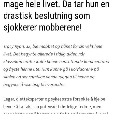
mage hele livet. Da tar hun en
drastisk beslutning som
sjokkerer mobberene!
Tracy Ryan, 32, ble mobbet og hånet for sin vekt hele
livet. Det begynte allerede i tidlig alder, når
klassekamerater kalte henne nedsettende kommentarer
og fryste henne ute. Hun kunne gå i korridorene på
skolen og ser samtlige vende ryggen til henne og
begynne å vise ting til hverandre.
Leger, dietteksperter og sykesøstre forsøkte å hjelpe
henne å ta tak i sin potensielt dødelige fedme, men