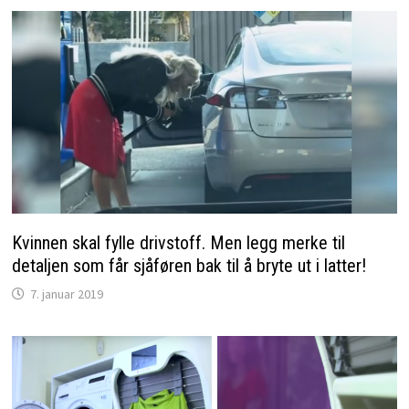
Kvinnen skal fylle drivstoff. Men legg merke til
detaljen som får sjåføren bak til å bryte ut i latter!
7. januar 2019