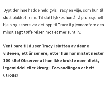
Dypt der inne hadde heldigvis Tracy en vilje, som hun til
slutt plukket fram. Til slutt lykkes hun å få profesjonell
hjelp og senere var det opp til Tracy å gjennomføre den
minst sagt tøffe reisen mot et mer sunt liv.
Vent bare til du ser Tracy i slutten av denne
videoen, ett år senere, etter hun har mistet nesten
100 kilo! Observer at hun ikke brukte noen diett,
legemiddel eller kirurgi. Forvandlingen er helt
utrolig!