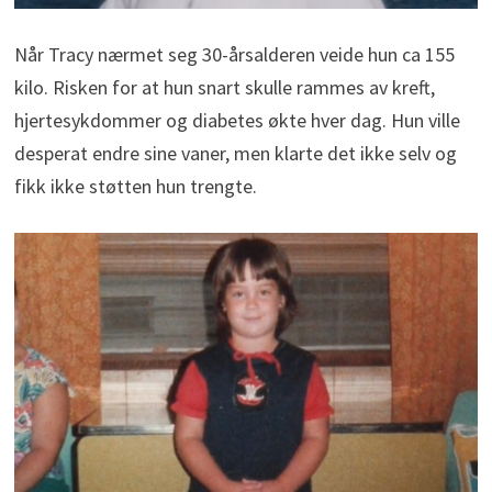
Når Tracy nærmet seg 30-årsalderen veide hun ca 155
kilo. Risken for at hun snart skulle rammes av kreft,
hjertesykdommer og diabetes økte hver dag. Hun ville
desperat endre sine vaner, men klarte det ikke selv og
fikk ikke støtten hun trengte.