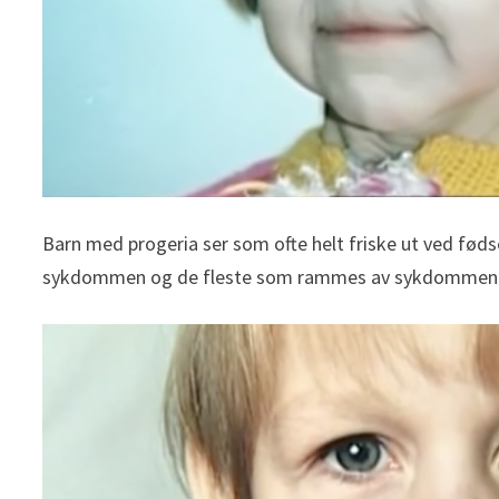
Barn med progeria ser som ofte helt friske ut ved fød
sykdommen og de fleste som rammes av sykdommen dør t