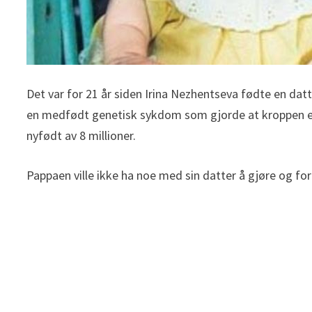
Det var for 21 år siden Irina Nezhentseva fødte en dat
en medfødt genetisk sykdom som gjorde at kroppen el
nyfødt av 8 millioner.
Pappaen ville ikke ha noe med sin datter å gjøre og for