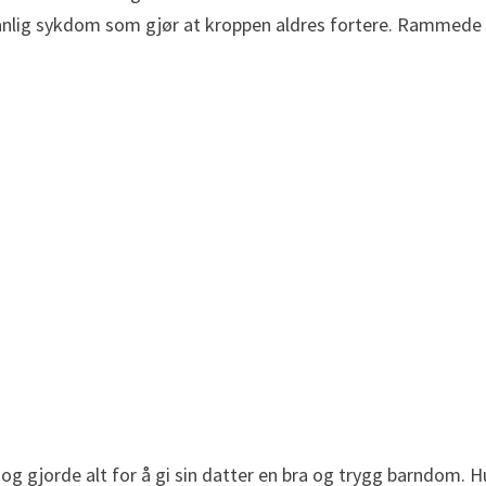
vanlig sykdom som gjør at kroppen aldres fortere. Rammede p
g gjorde alt for å gi sin datter en bra og trygg barndom. 