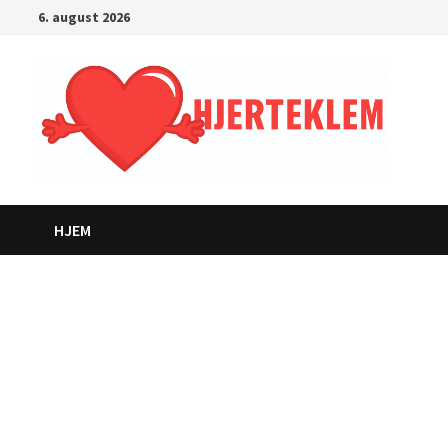
Gå
6. august 2026
til
innhold
HJEM