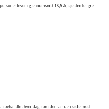
ersoner lever i gjennomsnitt 13,5 år, sjelden lengre
Hun behandlet hver dag som den var den siste med