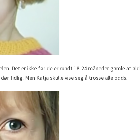
selen. Det er ikke før de er rundt 18-24 måneder gamle at a
idlig. Men Katja skulle vise seg å trosse alle odds.