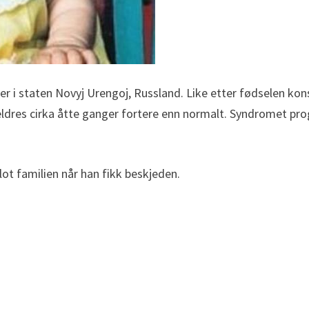
ter i staten Novyj Urengoj, Russland. Like etter fødselen ko
dres cirka åtte ganger fortere enn normalt. Syndromet pro
lot familien når han fikk beskjeden.