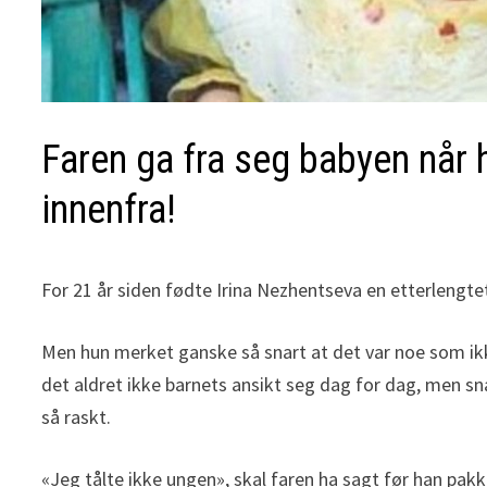
Faren ga fra seg babyen når 
innenfra!
For 21 år siden fødte Irina Nezhentseva en etterlengtet
Men hun merket ganske så snart at det var noe som ikke
det aldret ikke barnets ansikt seg dag for dag, men sna
så raskt.
«Jeg tålte ikke ungen», skal faren ha sagt før han pakk