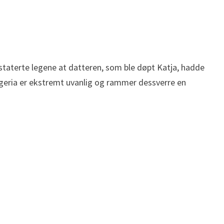
nstaterte legene at datteren, som ble døpt Katja, hadde
geria er ekstremt uvanlig og rammer dessverre en