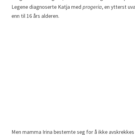
Legene diagnoserte Katja med
progeria
, en ytterst u
enn til 16 års alderen.
Men mamma Irina bestemte seg for å ikke avskrekkes o