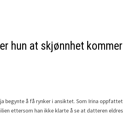
iser hun at skjønnhet kommer
 begynte å få rynker i ansiktet. Som Irina oppfattet
ilien ettersom han ikke klarte å se at datteren eldres