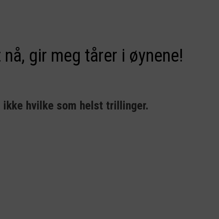
 nå, gir meg tårer i øynene!
kke hvilke som helst trillinger.