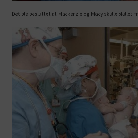
Det ble besluttet at Mackenzie og Macy skulle skilles fra