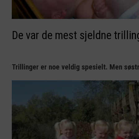
De var de mest sjeldne trilli
Trillinger er noe veldig spesielt. Men søs