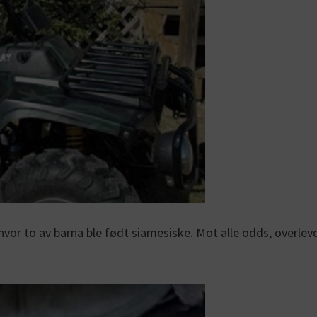
et, hvor to av barna ble født siamesiske. Mot alle odds, over