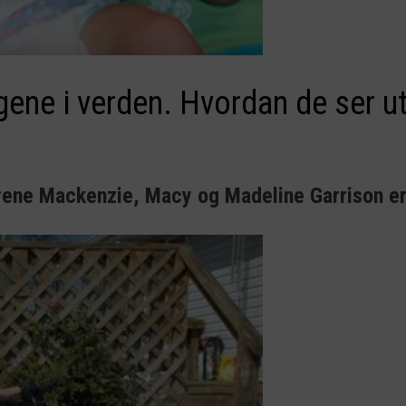
ngene i verden. Hvordan de ser ut
trene Mackenzie, Macy og Madeline Garrison er i