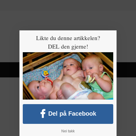
Likte du denne artikkelen?
DEL den gjerne!
Del på Facebook
Nei takk