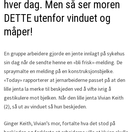
hver dag. Men så ser moren
DETTE utenfor vinduet og
måper!
En gruppe arbeidere gjorde en jente innlagt på sykehus
sin dag når de sendte henne en «bli frisk»-melding. De
spraymalte en melding på en konstruksjonsbjelke.
«Today» rapporterer at jernarbeiderne passet på at den
lille jenta la merke til beskjeden ved å vifte ivrig å
gestikulere mot bjelken. Når den lille jenta Vivian Keith
(2), så ut av vinduet så hun beskjeden.
Ginger Keith, Vivian’s mor, fortalte hva det stod på