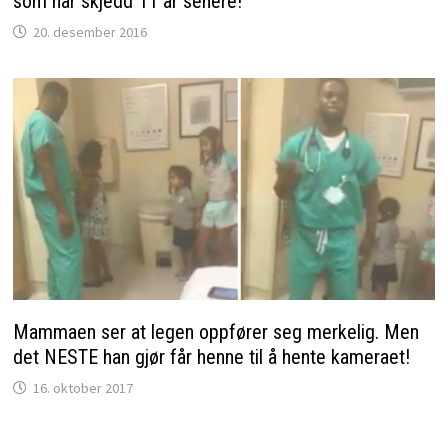
som har skjedd 11 år senere!
20. desember 2016
Mammaen ser at legen oppfører seg merkelig. Men
det NESTE han gjør får henne til å hente kameraet!
16. oktober 2017