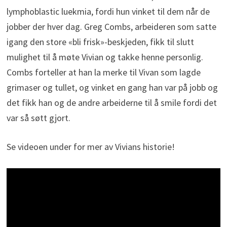
lymphoblastic luekmia, fordi hun vinket til dem når de
jobber der hver dag. Greg Combs, arbeideren som satte
igang den store «bli frisk»-beskjeden, fikk til slutt
mulighet til å møte Vivian og takke henne personlig.
Combs forteller at han la merke til Vivan som lagde
grimaser og tullet, og vinket en gang han var på jobb og
det fikk han og de andre arbeiderne til å smile fordi det
var så søtt gjort.
Se videoen under for mer av Vivians historie!