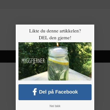
Likte du denne artikkelen?
DEL den gjerne!
Del på Facebook
Nei takk