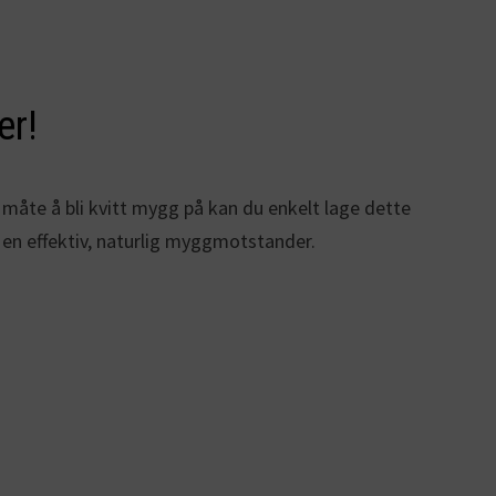
er!
g måte å bli kvitt mygg på kan du enkelt lage dette
 en effektiv, naturlig myggmotstander.