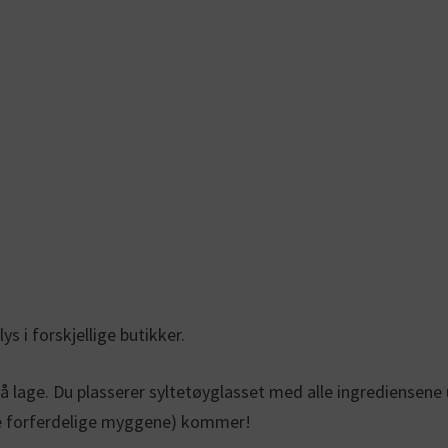
s i forskjellige butikker.
å lage. Du plasserer syltetøyglasset med alle ingrediensene u
g de forferdelige myggene) kommer!