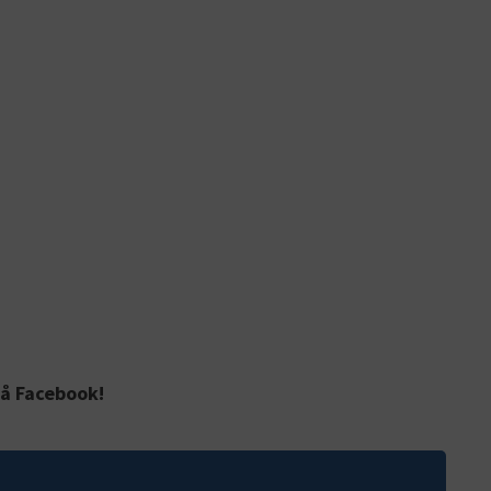
på Facebook!