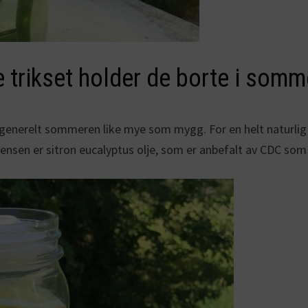
 trikset holder de borte i somm
ler generelt sommeren like mye som mygg. For en helt naturli
ensen er sitron eucalyptus olje, som er anbefalt av CDC som