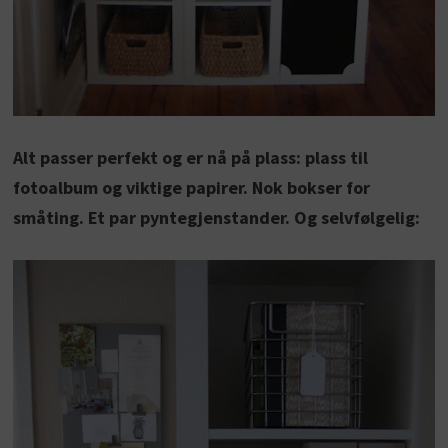
Alt passer perfekt og er nå på plass: plass til
fotoalbum og viktige papirer. Nok bokser for
småting. Et par pyntegjenstander. Og selvfølgelig: