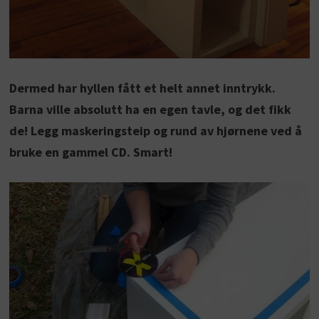
Dermed har hyllen fått et helt annet inntrykk.
Barna ville absolutt ha en egen tavle, og det fikk
de! Legg maskeringsteip og rund av hjørnene ved å
bruke en gammel CD. Smart!