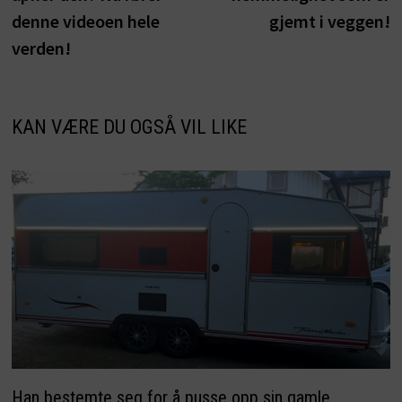
denne videoen hele
gjemt i veggen!
verden!
KAN VÆRE DU OGSÅ VIL LIKE
Han bestemte seg for å pusse opp sin gamle