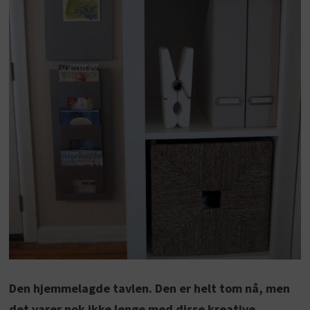
Den hjemmelagde tavlen. Den er helt tom nå, men
det varer nok ikke lenge med disse kreative