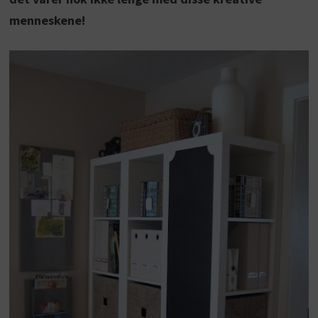
menneskene!