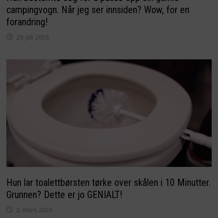
campingvogn. Når jeg ser innsiden? Wow, for en
forandring!
29. juli 2016
Hun lar toalettbørsten tørke over skålen i 10 Minutter.
Grunnen? Dette er jo GENIALT!
2. mars 2016