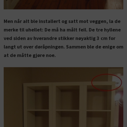
Men når alt ble installert og satt mot veggen, la de
merke til uhellet: De må ha målt feil. De tre hyllene
ved siden av hverandre stikker nøyaktig 3 cm for
langt ut over døråpningen. Sammen ble de enige om
at de måtte gjøre noe.