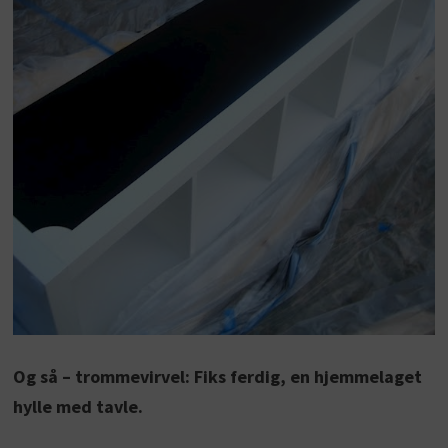
Og så – trommevirvel: Fiks ferdig, en hjemmelaget
hylle med tavle.