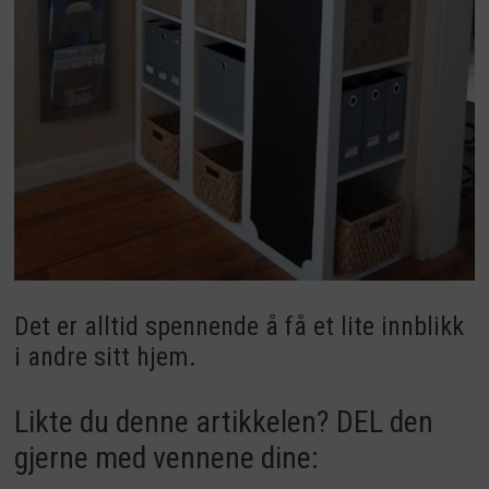
Det er alltid spennende å få et lite innblikk
i andre sitt hjem.
Likte du denne artikkelen? DEL den
gjerne med vennene dine: