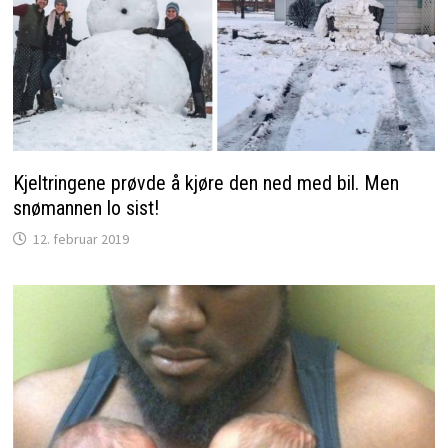
Kjeltringene prøvde å kjøre den ned med bil. Men
snømannen lo sist!
12. februar 2019