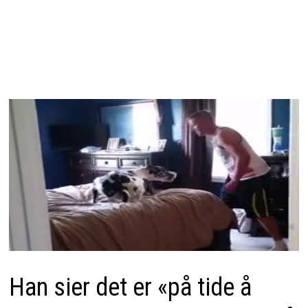
Han sier det er «på tide å