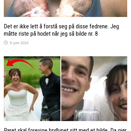
Det er ikke lett å forstå seg på disse fedrene. Jeg
måtte riste på hodet når jeg så bilde nr. 8
9. juni 2016
Paret skal forevige bryllupet sitt med et bilde. Da gjør