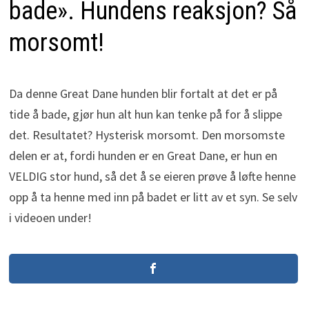
bade». Hundens reaksjon? Så
morsomt!
Da denne Great Dane hunden blir fortalt at det er på
tide å bade, gjør hun alt hun kan tenke på for å slippe
det. Resultatet? Hysterisk morsomt. Den morsomste
delen er at, fordi hunden er en Great Dane, er hun en
VELDIG stor hund, så det å se eieren prøve å løfte henne
opp å ta henne med inn på badet er litt av et syn. Se selv
i videoen under!