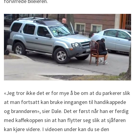
forvirrede bileieren.
«Jeg tror ikke det er for mye å be om at du parkerer slik
at man fortsatt kan bruke inngangen til handikappede
og branndøren», sier Dale. Det er først når han er ferdig
med kaffekoppen sin at han flytter seg slik at sjåføren
kan kjøre videre. I videoen under kan du se den