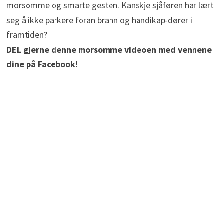
morsomme og smarte gesten. Kanskje sjåføren har lært
seg å ikke parkere foran brann og handikap-dører i
framtiden?
DEL gjerne denne morsomme videoen med vennene
dine på Facebook!