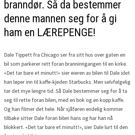
branndør. Så da bestemmer
denne mannen seg for å gi
ham en LÆREPENGE!
Dale Tippett fra Chicago ser fra sitt hus over gaten en
bil som parkerer rett foran branninngangen til en kirke.
«Det tar bare et minutt!» sier eieren av bilen til Dale idet
han løper inn til kaffe-kjeden Starbucks. Men selvfølgelig
tar det mye lengre tid. Så Dale bestemmer seg for å ta
seg til rette foran bilen, med en bok og en kopp kaffe.
Og han filmer det hele. Når sjåføren endelig kommer
tilbake sitter Dale foran bilen hans og har han nå
blokkert. «Det tar bare et minutt!», sier Dale lurt til den