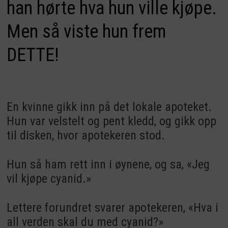
han hørte hva hun ville kjøpe.
Men så viste hun frem
DETTE!
En kvinne gikk inn på det lokale apoteket.
Hun var velstelt og pent kledd, og gikk opp
til disken, hvor apotekeren stod.
Hun så ham rett inn i øynene, og sa, «Jeg
vil kjøpe cyanid.»
Lettere forundret svarer apotekeren, «Hva i
all verden skal du med cyanid?»