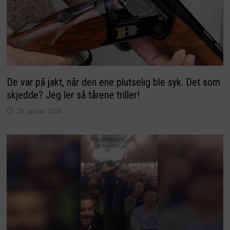
De var på jakt, når den ene plutselig ble syk. Det som
skjedde? Jeg ler så tårene triller!
28. januar 2016