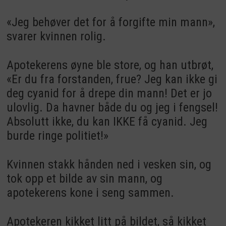
«Jeg behøver det for å forgifte min mann»,
svarer kvinnen rolig.
Apotekerens øyne ble store, og han utbrøt,
«Er du fra forstanden, frue? Jeg kan ikke gi
deg cyanid for å drepe din mann! Det er jo
ulovlig. Da havner både du og jeg i fengsel!
Absolutt ikke, du kan IKKE få cyanid. Jeg
burde ringe politiet!»
Kvinnen stakk hånden ned i vesken sin, og
tok opp et bilde av sin mann, og
apotekerens kone i seng sammen.
Apotekeren kikket litt på bildet, så kikket