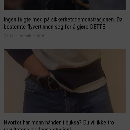
Ingen fulgte med på sikkerhetsdemonstrasjonen. Da
bestemte flyvertinnen seg for å gjøre DETTE!
12. september 2016
Hvorfor har menn hånden i buksa? Du vil ikke tro
resultatene av denne studien!