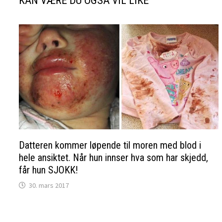
KAN VÆRE DU OGSÅ VIL LIKE
Datteren kommer løpende til moren med blod i
hele ansiktet. Når hun innser hva som har skjedd,
får hun SJOKK!
30. mars 2017