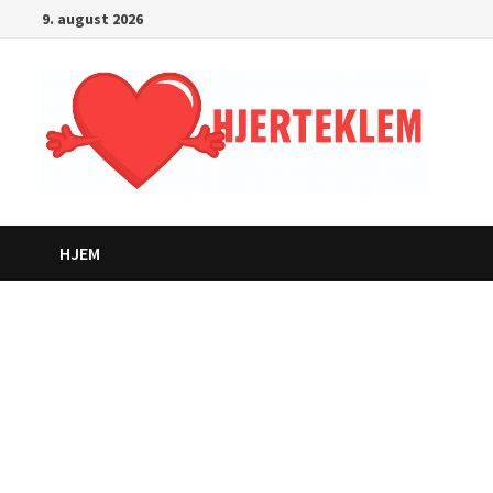
Gå
9. august 2026
til
innhold
HJEM