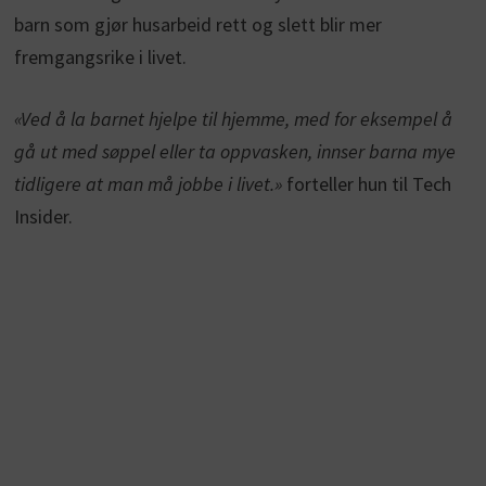
barn som gjør husarbeid rett og slett blir mer
fremgangsrike i livet.
«Ved å la barnet hjelpe til hjemme, med for eksempel å
gå ut med søppel eller ta oppvasken, innser barna mye
tidligere at man må jobbe i livet.»
forteller hun til Tech
Insider.