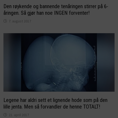
Den røykende og bannende tenåringen stirrer på 6-
åringen. Så gjør han noe INGEN forventer!
7. august 2017
Legene har aldri sett et lignende hode som på den
lille jenta. Men så forvandler de henne TOTALT!
21. april 2017