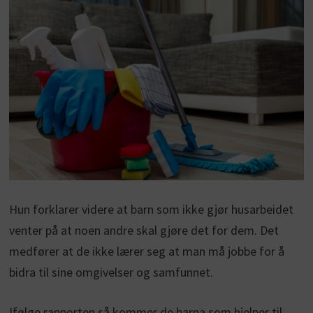
Hun forklarer videre at barn som ikke gjør husarbeidet
venter på at noen andre skal gjøre det for dem. Det
medfører at de ikke lærer seg at man må jobbe for å
bidra til sine omgivelser og samfunnet.
Ifølge rapporten så kommer de barna som hjelper til