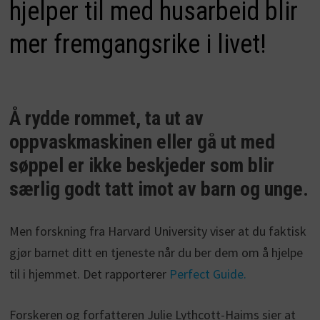
hjelper til med husarbeid blir
mer fremgangsrike i livet!
Å rydde rommet, ta ut av
oppvaskmaskinen eller gå ut med
søppel er ikke beskjeder som blir
særlig godt tatt imot av barn og unge.
Men forskning fra Harvard University viser at du faktisk
gjør barnet ditt en tjeneste når du ber dem om å hjelpe
til i hjemmet. Det rapporterer
Perfect Guide.
Forskeren og forfatteren Julie Lythcott-Haims sier at