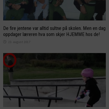
De fire jentene var alltid sultne på skolen. Men en dag
oppdager læreren hva som skjer HJEMME hos de!
23. august 2017