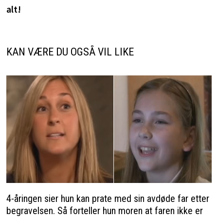
alt!
KAN VÆRE DU OGSÅ VIL LIKE
4-åringen sier hun kan prate med sin avdøde far etter
begravelsen. Så forteller hun moren at faren ikke er