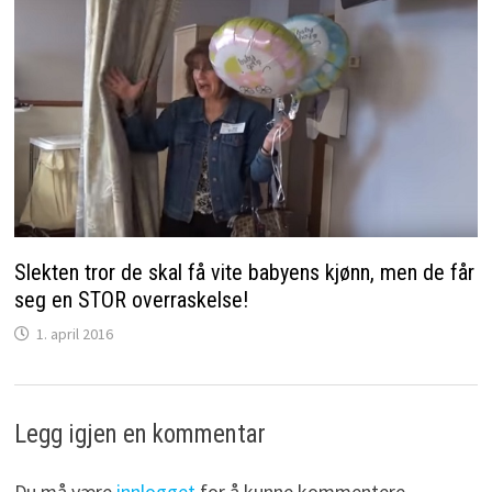
Slekten tror de skal få vite babyens kjønn, men de får
seg en STOR overraskelse!
1. april 2016
Legg igjen en kommentar
Du må være
innlogget
for å kunne kommentere.