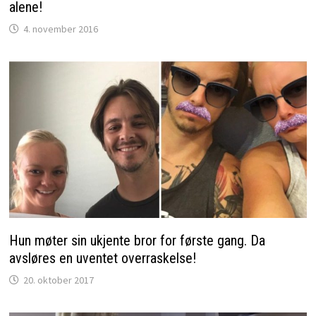
alene!
4. november 2016
Hun møter sin ukjente bror for første gang. Da
avsløres en uventet overraskelse!
20. oktober 2017