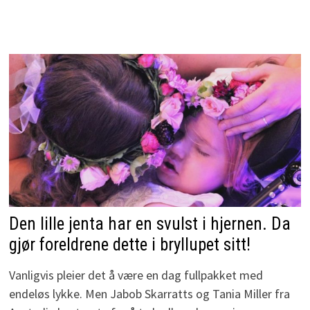
Den lille jenta har en svulst i hjernen. Da
gjør foreldrene dette i bryllupet sitt!
Vanligvis pleier det å være en dag fullpakket med
endeløs lykke. Men Jabob Skarratts og Tania Miller fra