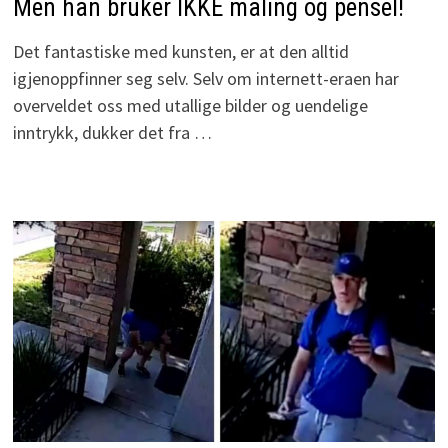
Men han bruker IKKE maling og pensel!
Det fantastiske med kunsten, er at den alltid
igjenoppfinner seg selv. Selv om internett-eraen har
overveldet oss med utallige bilder og uendelige
inntrykk, dukker det fra …