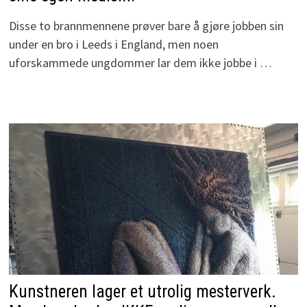
Disse to brannmennene prøver bare å gjøre jobben sin
under en bro i Leeds i England, men noen
uforskammede ungdommer lar dem ikke jobbe i …
Kunstneren lager et utrolig mesterverk.