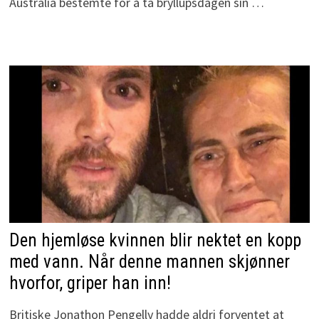
Australia bestemte for å ta bryllupsdagen sin …
Den hjemløse kvinnen blir nektet en kopp
med vann. Når denne mannen skjønner
hvorfor, griper han inn!
Britiske Jonathon Pengelly hadde aldri forventet at