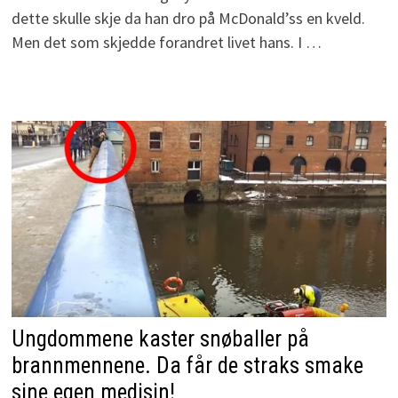
dette skulle skje da han dro på McDonald’ss en kveld.
Men det som skjedde forandret livet hans. I …
Ungdommene kaster snøballer på
brannmennene. Da får de straks smake
sine egen medisin!