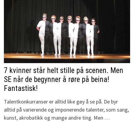
7 kvinner står helt stille på scenen. Men
SE når de begynner å røre på beina!
Fantastisk!
Talentkonkurranser er alltid like gøy å se på. De byr
alltid på varierende og imponerende talenter, som sang,
kunst, akrobatikk og mange andre ting. Men …