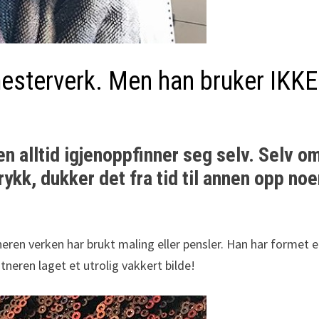
mesterverk. Men han bruker IKKE
en alltid igjenoppfinner seg selv. Selv o
rykk, dukker det fra tid til annen opp no
eren verken har brukt maling eller pensler. Han har formet 
stneren laget et utrolig vakkert bilde!