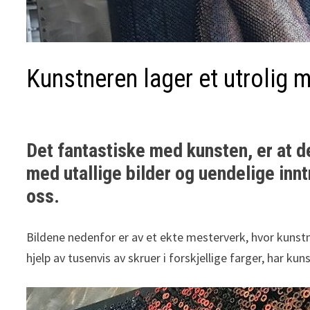
Kunstneren lager et utrolig 
Det fantastiske med kunsten, er at d
med utallige bilder og uendelige innt
oss.
Bildene nedenfor er av et ekte mesterverk, hvor kunstn
hjelp av tusenvis av skruer i forskjellige farger, har kun