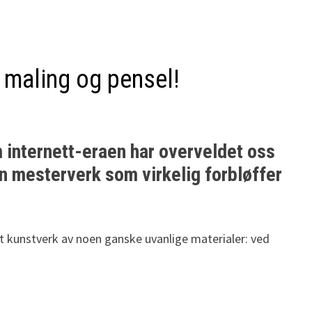
 maling og pensel!
m internett-eraen har overveldet oss
en mesterverk som virkelig forbløffer
et kunstverk av noen ganske uvanlige materialer: ved