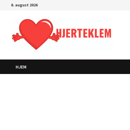
Gå
8. august 2026
til
innhold
HJEM