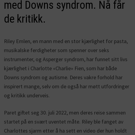
med Downs syndrom. Nå får
de kritikk.
Riley Emlen, en mann med en stor kjærlighet for pasta,
musikalske ferdigheter som spenner over seks
instrumenter, og Asperger syndrom, har funnet sitt livs
kjærlighet i Charlotte «Charlie» Fien, som har både
Downs syndrom og autisme. Deres vakre forhold har
inspirert mange, selv om de også har møtt utfordringer
og kritikk underveis.
Paret giftet seg 30. juli 2022, men deres reise sammen
startet på en svært uventet måte. Riley ble fanget av
Charlottes sjarm etter å ha sett en video der hun holdt