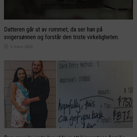
Datteren går ut av rommet, da ser han på
svigersønnen og forstår den triste virkeligheten.
2. mars 2016