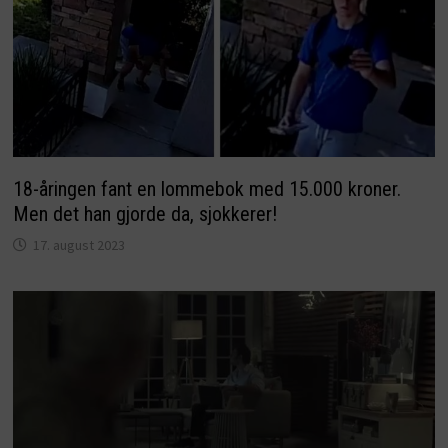
18-åringen fant en lommebok med 15.000 kroner.
Men det han gjorde da, sjokkerer!
17. august 2023