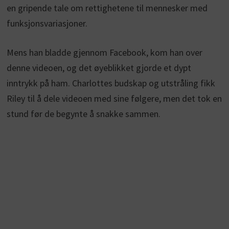
en gripende tale om rettighetene til mennesker med
funksjonsvariasjoner.
Mens han bladde gjennom Facebook, kom han over
denne videoen, og det øyeblikket gjorde et dypt
inntrykk på ham. Charlottes budskap og utstråling fikk
Riley til å dele videoen med sine følgere, men det tok en
stund før de begynte å snakke sammen.