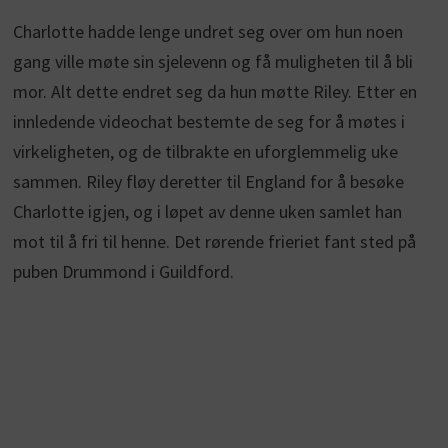
Charlotte hadde lenge undret seg over om hun noen
gang ville møte sin sjelevenn og få muligheten til å bli
mor. Alt dette endret seg da hun møtte Riley. Etter en
innledende videochat bestemte de seg for å møtes i
virkeligheten, og de tilbrakte en uforglemmelig uke
sammen. Riley fløy deretter til England for å besøke
Charlotte igjen, og i løpet av denne uken samlet han
mot til å fri til henne. Det rørende frieriet fant sted på
puben Drummond i Guildford.