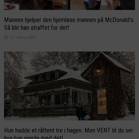
Mannen hjelper den hjemløse mannen på McDonald’s.
Så blir han straffet for det!
13. mars 2018
Hun hadde et råttent tre i hagen. Men VENT til du ser
hva hun gjorde med det!