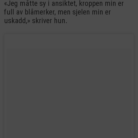
«Jeg måtte sy i ansiktet, kroppen min er
full av blåmerker, men sjelen min er
uskadd,» skriver hun.