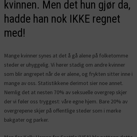
kvinnen. Men det hun gjør da,
hadde han nok IKKE regnet
med!
Mange kvinner synes at det å gå alene på folketomme
steder er uhyggelig. Vi hører stadig om andre kvinner
som blir angrepet når de er alene, og frykten sitter inne i
mange av oss. Statistikkene derimot sier noe annet.
Nemlig det at nesten 70% av seksuelle overgrep skjer
der vi føler oss tryggest: våre egne hjem. Bare 20% av
overgrepene skjer på offentlige steder som i mørke
bakgater og parker.