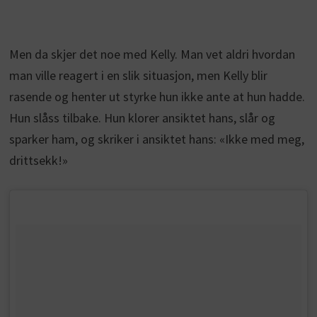
Men da skjer det noe med Kelly. Man vet aldri hvordan
man ville reagert i en slik situasjon, men Kelly blir
rasende og henter ut styrke hun ikke ante at hun hadde.
Hun slåss tilbake. Hun klorer ansiktet hans, slår og
sparker ham, og skriker i ansiktet hans: «Ikke med meg,
drittsekk!»