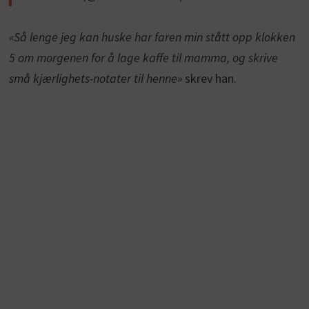
«Så lenge jeg kan huske har faren min stått opp klokken
5 om morgenen for å lage kaffe til mamma, og skrive
små kjærlighets-notater til henne»
skrev han.