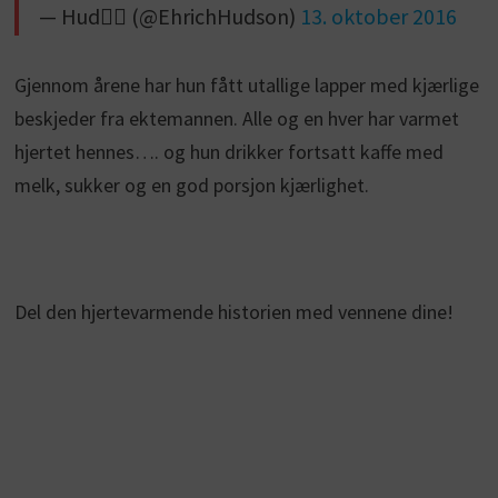
— Hud✌🏽️ (@EhrichHudson)
13. oktober 2016
Gjennom årene har hun fått utallige lapper med kjærlige
beskjeder fra ektemannen. Alle og en hver har varmet
hjertet hennes…. og hun drikker fortsatt kaffe med
melk, sukker og en god porsjon kjærlighet.
Del den hjertevarmende historien med vennene dine!