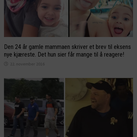
Den 24 år gamle mammaen skriver et brev til eksens
nye kjæreste. Det hun sier får mange til å reagere!
22. november 2016