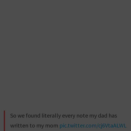
So we found literally every note my dad has
written to my mom
pic.twitter.com/cj6VtaALWL