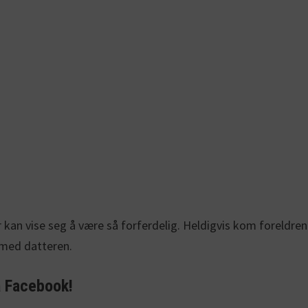
an vise seg å være så forferdelig. Heldigvis kom foreldren
 med datteren.
å Facebook!