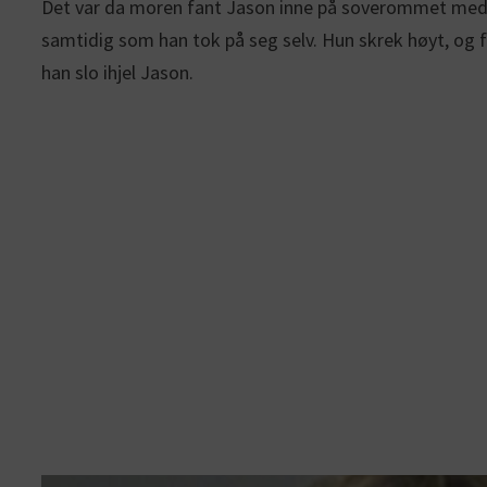
Det var da moren fant Jason inne på soverommet med da
samtidig som han tok på seg selv. Hun skrek høyt, og 
han slo ihjel Jason.