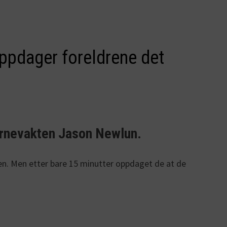
oppdager foreldrene det
 barnevakten Jason Newlun.
ken. Men etter bare 15 minutter oppdaget de at de