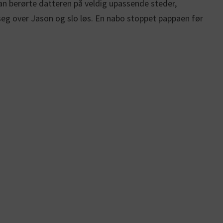
n berørte datteren på veldig upassende steder,
seg over Jason og slo løs. En nabo stoppet pappaen før