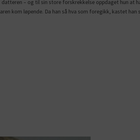
tteren – og til sin store forskrekkelse oppdaget hun at ha
faren kom løpende. Da han så hva som foregikk, kastet han 