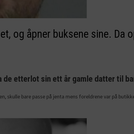
et, og åpner buksene sine. Da 
 de etterlot sin ett år gamle datter til
ien, skulle bare passe på jenta mens foreldrene var på butik