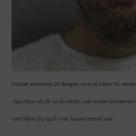
Politiet arresterte 26-åringen, som nå stilles for retten
«Jeg håper du får svi for dette!»
sier moren til mannen 
«Det håper jeg også.»
var Jasons eneste svar.