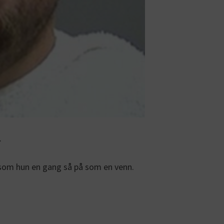
.
som hun en gang så på som en venn.