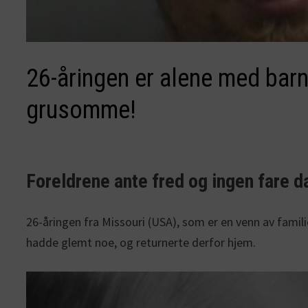
26-åringen er alene med barn
grusomme!
Foreldrene ante fred og ingen fare da
26-åringen fra Missouri (USA), som er en venn av famil
hadde glemt noe, og returnerte derfor hjem.