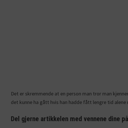
Det er skremmende at en person man tror man kjenner k
det kunne ha gått hvis han hadde fått lengre tid alene
Del gjerne artikkelen med vennene dine p