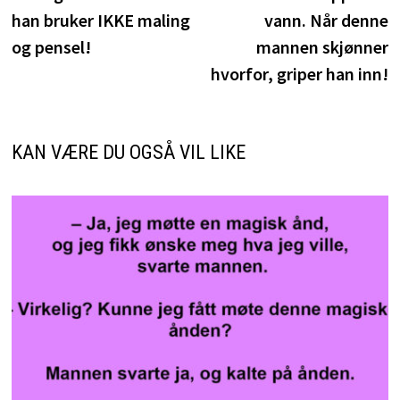
han bruker IKKE maling
vann. Når denne
og pensel!
mannen skjønner
hvorfor, griper han inn!
KAN VÆRE DU OGSÅ VIL LIKE