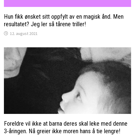
Hun fikk ønsket sitt oppfylt av en magisk ånd. Men
resultatet? Jeg ler så tårene triller!
12. august 2021
Foreldre vil ikke at barna deres skal leke med denne
3-åringen. Nå greier ikke moren hans å tie lengre!