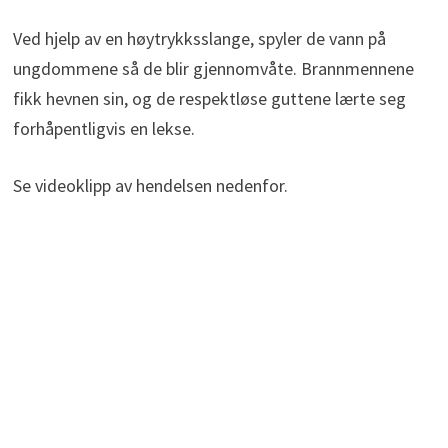
Ved hjelp av en høytrykksslange, spyler de vann på
ungdommene så de blir gjennomvåte. Brannmennene
fikk hevnen sin, og de respektløse guttene lærte seg
forhåpentligvis en lekse.
Se videoklipp av hendelsen nedenfor.