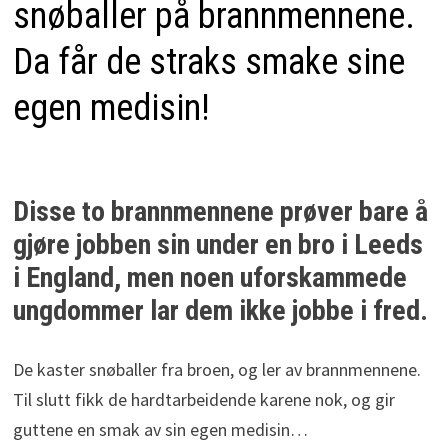
snøballer på brannmennene.
Da får de straks smake sine
egen medisin!
Disse to brannmennene prøver bare å
gjøre jobben sin under en bro i Leeds
i England, men noen uforskammede
ungdommer lar dem ikke jobbe i fred.
De kaster snøballer fra broen, og ler av brannmennene.
Til slutt fikk de hardtarbeidende karene nok, og gir
guttene en smak av sin egen medisin…