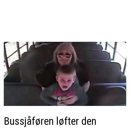
Bussjåføren løfter den