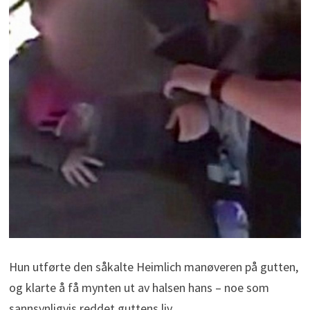
Hun utførte den såkalte Heimlich manøveren på gutten,
og klarte å få mynten ut av halsen hans – noe som
sannsynligvis reddet guttens liv.