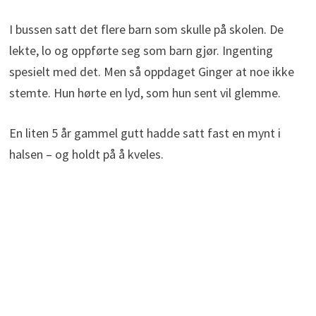
I bussen satt det flere barn som skulle på skolen. De
lekte, lo og oppførte seg som barn gjør. Ingenting
spesielt med det. Men så oppdaget Ginger at noe ikke
stemte. Hun hørte en lyd, som hun sent vil glemme.
En liten 5 år gammel gutt hadde satt fast en mynt i
halsen – og holdt på å kveles.