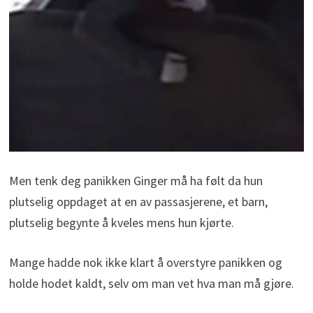
Men tenk deg panikken Ginger må ha følt da hun
plutselig oppdaget at en av passasjerene, et barn,
plutselig begynte å kveles mens hun kjørte.
Mange hadde nok ikke klart å overstyre panikken og
holde hodet kaldt, selv om man vet hva man må gjøre.