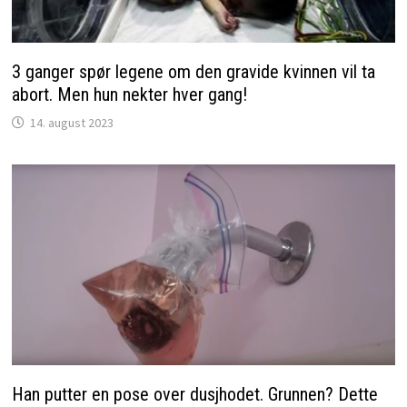
3 ganger spør legene om den gravide kvinnen vil ta
abort. Men hun nekter hver gang!
14. august 2023
Han putter en pose over dusjhodet. Grunnen? Dette