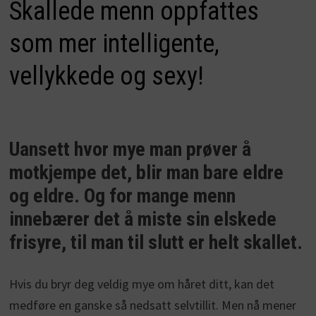
Skallede menn oppfattes
som mer intelligente,
vellykkede og sexy!
Uansett hvor mye man prøver å
motkjempe det, blir man bare eldre
og eldre. Og for mange menn
innebærer det å miste sin elskede
frisyre, til man til slutt er helt skallet.
Hvis du bryr deg veldig mye om håret ditt, kan det
medføre en ganske så nedsatt selvtillit. Men nå mener