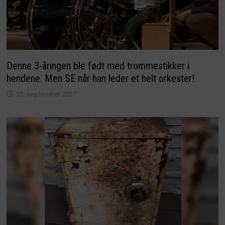
Denne 3-åringen ble født med trommestikker i
hendene. Men SE når han leder et helt orkester!
15. september 2017