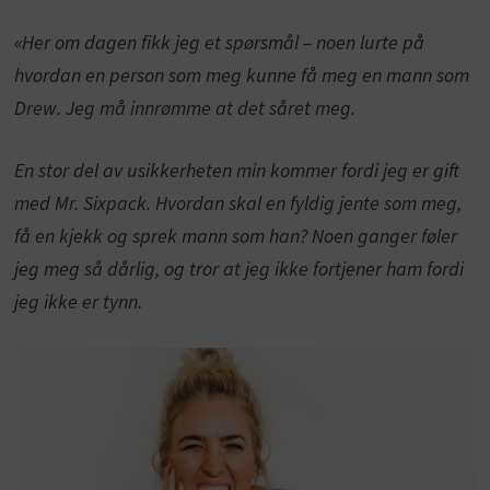
«Her om dagen fikk jeg et spørsmål – noen lurte på
hvordan en person som meg kunne få meg en mann som
Drew. Jeg må innrømme at det såret meg.
En stor del av usikkerheten min kommer fordi jeg er gift
med Mr. Sixpack. Hvordan skal en fyldig jente som meg,
få en kjekk og sprek mann som han? Noen ganger føler
jeg meg så dårlig, og tror at jeg ikke fortjener ham fordi
jeg ikke er tynn.