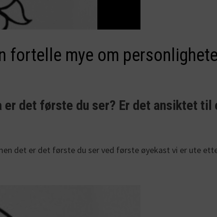
n fortelle mye om personlighete
a er det første du ser? Er det ansiktet ti
en det er det første du ser ved første øyekast vi er ute ett