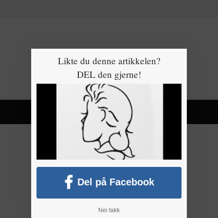
Likte du denne artikkelen?
DEL den gjerne!
Del på Facebook
Nei takk