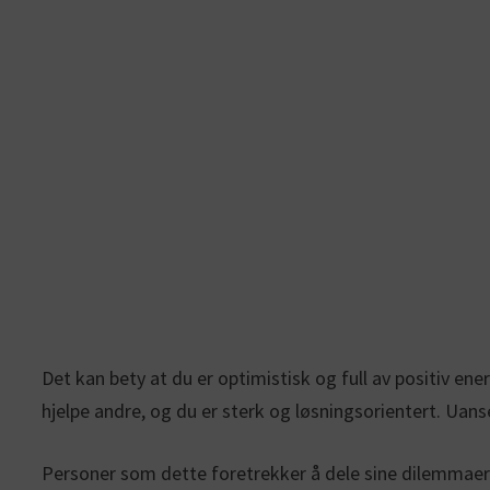
Det kan bety at du er optimistisk og full av positiv ener
hjelpe andre, og du er sterk og løsningsorientert. Uanset
Personer som dette foretrekker å dele sine dilemmaer o