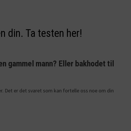
n din. Ta testen her!
l en gammel mann? Eller bakhodet til
er. Det er det svaret som kan fortelle oss noe om din