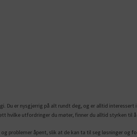
gi. Du er nysgjerrig på alt rundt deg, og er alltid interesser
t hvilke utfordringer du møter, finner du alltid styrken til å
g problemer åpent, slik at de kan ta til seg løsninger og fo