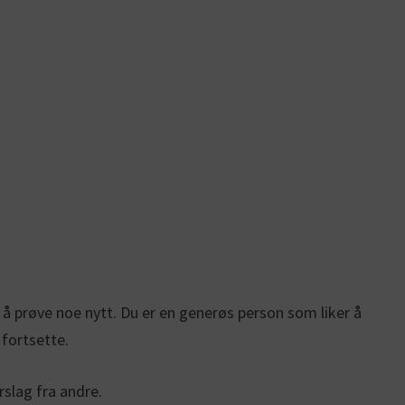
t i å prøve noe nytt. Du er en generøs person som liker å
 fortsette.
rslag fra andre.