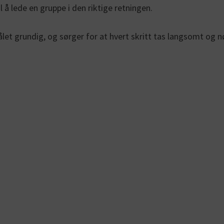
il å lede en gruppe i den riktige retningen.
let grundig, og sørger for at hvert skritt tas langsomt og n