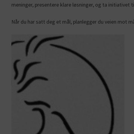
meninger, presentere klare løsninger, og ta initiativet t
Når du har satt deg et mål, planlegger du veien mot må