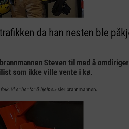
trafikken da han nesten ble påkj
lp brannmannen Steven til med å omdirige
list som ikke ville vente i kø.
folk. Vi er her for å hjelpe.»
sier brannmannen.