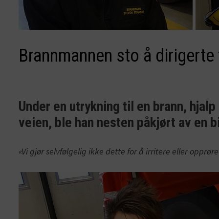
Brannmannen sto å dirigerte 
Under en utrykning til en brann, hja
veien, ble han nesten påkjørt av en bi
«Vi gjør selvfølgelig ikke dette for å irritere eller opprøre 