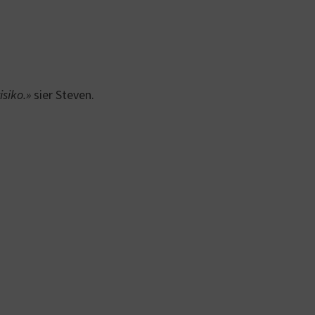
isiko.»
sier Steven.