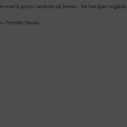
rte med å spytte i ansiktet på Steven – før han kjørt avgårde
e.»
forteller Steven.