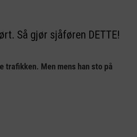
ørt. Så gjør sjåføren DETTE!
re trafikken. Men mens han sto på