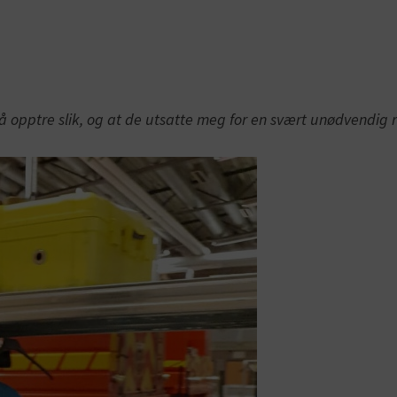
å opptre slik, og at de utsatte meg for en svært unødvendig r