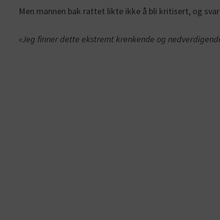
Men mannen bak rattet likte ikke å bli kritisert, og sva
«Jeg finner dette ekstremt krenkende og nedverdigend