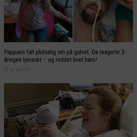
Pappaen falt plutselig om på gulvet. Da reagerte 3-
åringen lynraskt – og reddet livet hans!
21. juli 2018