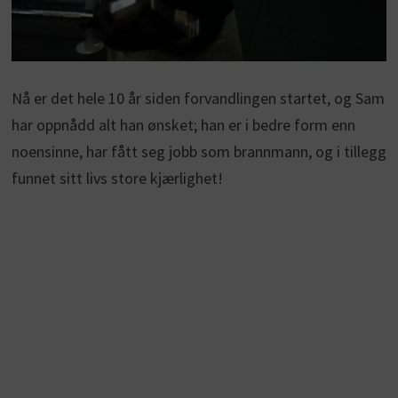
Nå er det hele 10 år siden forvandlingen startet, og Sam
har oppnådd alt han ønsket; han er i bedre form enn
noensinne, har fått seg jobb som brannmann, og i tillegg
funnet sitt livs store kjærlighet!