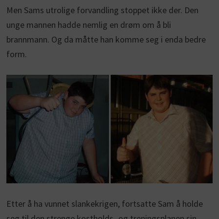
Men Sams utrolige forvandling stoppet ikke der. Den
unge mannen hadde nemlig en drøm om å bli
brannmann. Og da måtte han komme seg i enda bedre
form.
Etter å ha vunnet slankekrigen, fortsatte Sam å holde
seg til den strenge kostholds- og treningsplanen sin.