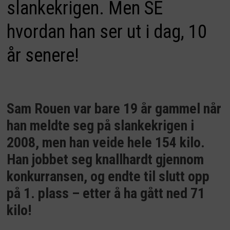
slankekrigen. Men SE
hvordan han ser ut i dag, 10
år senere!
Sam Rouen var bare 19 år gammel når
han meldte seg på slankekrigen i
2008, men han veide hele 154 kilo.
Han jobbet seg knallhardt gjennom
konkurransen, og endte til slutt opp
på 1. plass – etter å ha gått ned 71
kilo!