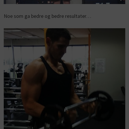
Noe som ga bedre og bedre resultater…