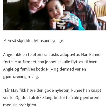
Men så skjedde det usannsynlige.
Angie fikk en telefon fra Joshs adoptivfar. Han kunne
fortelle at firmaet han jobbet i skulle flyttes til byen
Angie og familien bodde i – og dermed var en
gjenforening mulig.
Når Mav fikk høre den gode nyheten, kunne han knapt
vente. Og det tok ikke lang tid før han ble gjenforent
med sin bror igjen.