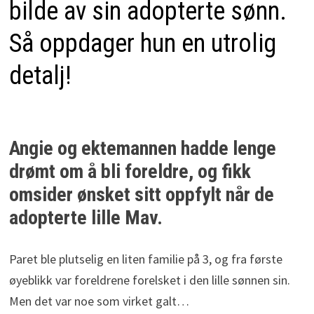
bilde av sin adopterte sønn.
Så oppdager hun en utrolig
detalj!
Angie og ektemannen hadde lenge
drømt om å bli foreldre, og fikk
omsider ønsket sitt oppfylt når de
adopterte lille Mav.
Paret ble plutselig en liten familie på 3, og fra første
øyeblikk var foreldrene forelsket i den lille sønnen sin.
Men det var noe som virket galt…