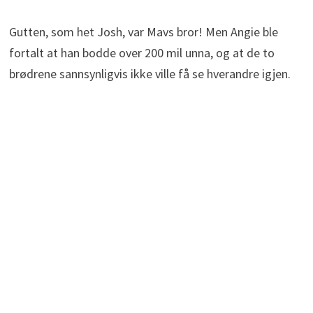
Gutten, som het Josh, var Mavs bror! Men Angie ble
fortalt at han bodde over 200 mil unna, og at de to
brødrene sannsynligvis ikke ville få se hverandre igjen.