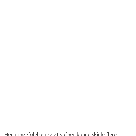
Men magefølelsen sa at sofaen kunne skjule flere