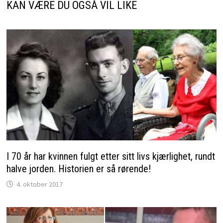
KAN VÆRE DU OGSÅ VIL LIKE
I 70 år har kvinnen fulgt etter sitt livs kjærlighet, rundt
halve jorden. Historien er så rørende!
4. oktober 2017