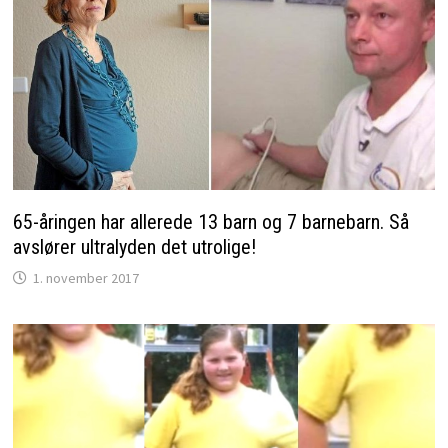
65-åringen har allerede 13 barn og 7 barnebarn. Så
avslører ultralyden det utrolige!
1. november 2017