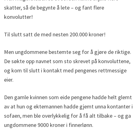
skatter, så de begynte å lete – og fant flere
konvolutter!
Til slutt satt de med nesten 200.000 kroner!
Men ungdommene bestemte seg for å gjøre de riktige.
De søkte opp navnet som sto skrevet på konvoluttene,
og kom til slutt i kontakt med pengenes rettmessige
eier.
Den gamle kvinnen som eide pengene hadde helt glemt
av at hun og ektemannen hadde gjemt unna kontanter i
sofaen, men ble overlykkelig for å få alt tilbake – og ga
ungdommene 9000 kroner i finnerlønn.