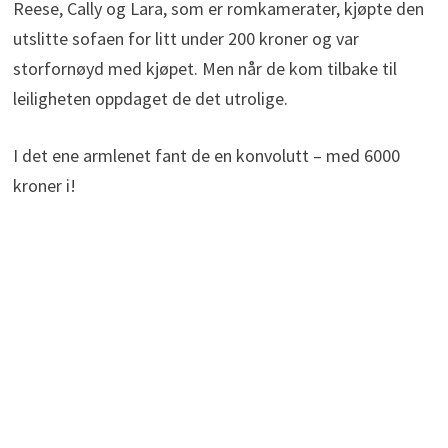
Reese, Cally og Lara, som er romkamerater, kjøpte den
utslitte sofaen for litt under 200 kroner og var
storfornøyd med kjøpet. Men når de kom tilbake til
leiligheten oppdaget de det utrolige.
I det ene armlenet fant de en konvolutt – med 6000
kroner i!