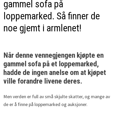
gammel sofa på
loppemarked. Så finner de
noe gjemt i armlenet!
Når denne vennegjengen kjøpte en
gammel sofa på et loppemarked,
hadde de ingen anelse om at kjøpet
ville forandre livene deres.
Men verden er full av små skjulte skatter, og mange av
de er å finne på loppemarked og auksjoner.