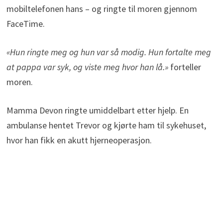
mobiltelefonen hans – og ringte til moren gjennom
FaceTime.
«Hun ringte meg og hun var så modig. Hun fortalte meg
at pappa var syk, og viste meg hvor han lå.»
forteller
moren.
Mamma Devon ringte umiddelbart etter hjelp. En
ambulanse hentet Trevor og kjørte ham til sykehuset,
hvor han fikk en akutt hjerneoperasjon.