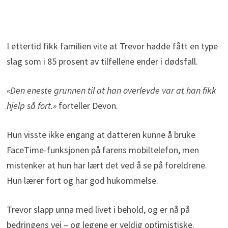
I ettertid fikk familien vite at Trevor hadde fått en type
slag som i 85 prosent av tilfellene ender i dødsfall.
«Den eneste grunnen til at han overlevde var at han fikk
hjelp så fort.»
forteller Devon.
Hun visste ikke engang at datteren kunne å bruke
FaceTime-funksjonen på farens mobiltelefon, men
mistenker at hun har lært det ved å se på foreldrene.
Hun lærer fort og har god hukommelse.
Trevor slapp unna med livet i behold, og er nå på
bedringens vei – og legene er veldig optimistiske.