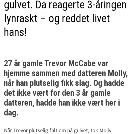
gulvet. Da reagerte 3-åringen
lynraskt – og reddet livet
hans!
27 år gamle Trevor McCabe var
hjemme sammen med datteren Molly,
når han plutselig fikk slag. Og hadde
det ikke vært for den 3 år gamle
datteren, hadde han ikke vært her i
dag.
Når Trevor plutselig falt om på gulvet, tok Molly