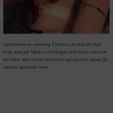
Sykdommen er vanskelig å forutse, da man blir født
frisk, men går tilbake i utviklingen etter hvert som man
blir eldre. Man mister motoriske og kognitive egner, får
epilepsi og mister synet.