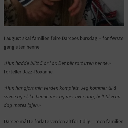
I august skal familien feire Darcees bursdag – for første
gang uten henne.
«Hun hadde blitt 5 år i år. Det blir rart uten henne.»
forteller Jazz-Roxanne.
«Hun har gjort min verden komplett. Jeg kommer til å
savne og elske henne mer og mer hver dag, helt til vi en
dag møtes igjen.»
Darcee måtte forlate verden altfor tidlig – men familien