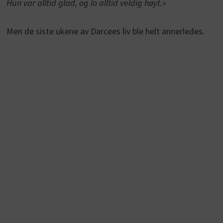
Hun var alltid glad, og lo alltid veldig høyt.»
Men de siste ukene av Darcees liv ble helt annerledes.