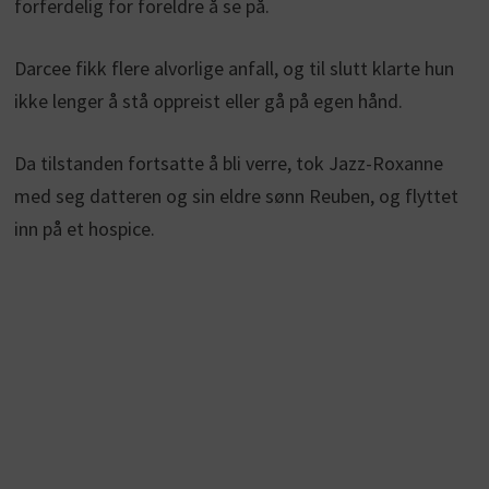
forferdelig for foreldre å se på.
Darcee fikk flere alvorlige anfall, og til slutt klarte hun
ikke lenger å stå oppreist eller gå på egen hånd.
Da tilstanden fortsatte å bli verre, tok Jazz-Roxanne
med seg datteren og sin eldre sønn Reuben, og flyttet
inn på et hospice.