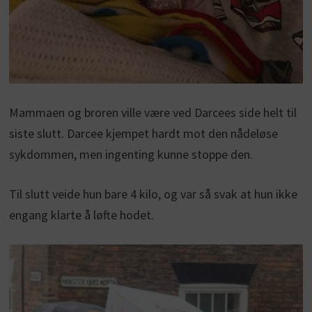
Mammaen og broren ville være ved Darcees side helt til
siste slutt. Darcee kjempet hardt mot den nådeløse
sykdommen, men ingenting kunne stoppe den.
Til slutt veide hun bare 4 kilo, og var så svak at hun ikke
engang klarte å løfte hodet.