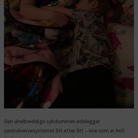
Den uhelbredelige sykdommen ødelegger
sentralnervesystemet litt etter litt – noe som er helt