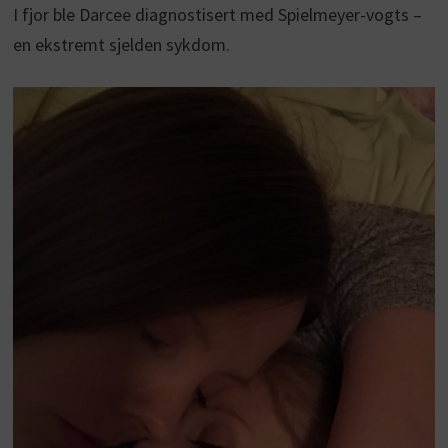
I fjor ble Darcee diagnostisert med Spielmeyer-vogts –
en ekstremt sjelden sykdom.