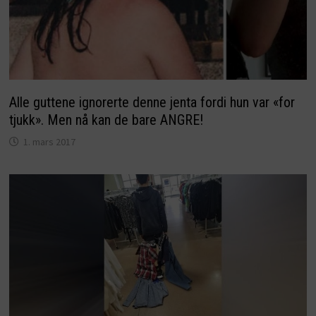
Alle guttene ignorerte denne jenta fordi hun var «for
tjukk». Men nå kan de bare ANGRE!
1. mars 2017