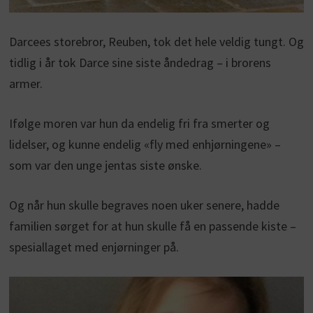
Darcees storebror, Reuben, tok det hele veldig tungt. Og
tidlig i år tok Darce sine siste åndedrag – i brorens
armer.
Ifølge moren var hun da endelig fri fra smerter og
lidelser, og kunne endelig «fly med enhjørningene» –
som var den unge jentas siste ønske.
Og når hun skulle begraves noen uker senere, hadde
familien sørget for at hun skulle få en passende kiste –
spesiallaget med enjørninger på.