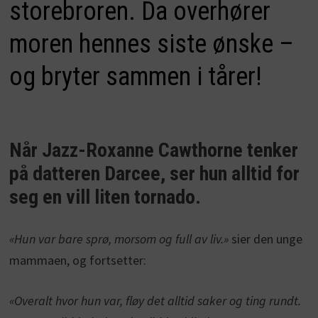
storebroren. Da overhører
moren hennes siste ønske –
og bryter sammen i tårer!
Når Jazz-Roxanne Cawthorne tenker
på datteren Darcee, ser hun alltid for
seg en vill liten tornado.
«Hun var bare sprø, morsom og full av liv.»
sier den unge
mammaen, og fortsetter:
«Overalt hvor hun var, fløy det alltid saker og ting rundt.