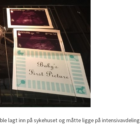
ble lagt inn på sykehuset og måtte ligge på intensivavdeling