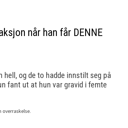
reaksjon når han får DENNE
 hell, og de to hadde innstilt seg på
un fant ut at hun var gravid i femte
m overraskelse.