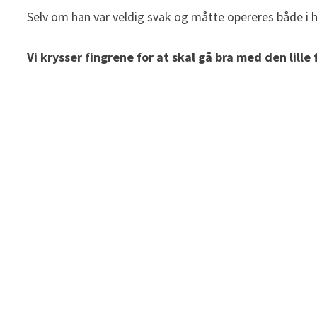
Selv om han var veldig svak og måtte opereres både i hje
Vi krysser fingrene for at skal gå bra med den lil