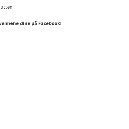
gutten.
d vennene dine på Facebook!