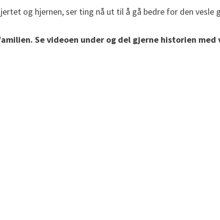
rtet og hjernen, ser ting nå ut til å gå bedre for den vesle 
le familien. Se videoen under og del gjerne historien me