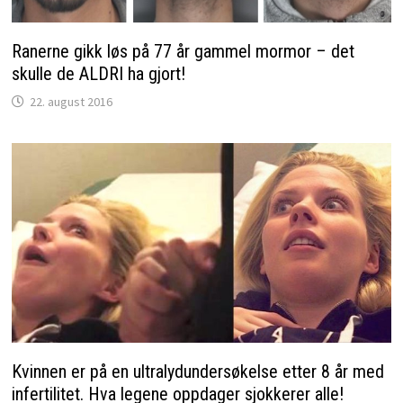
Ranerne gikk løs på 77 år gammel mormor – det
skulle de ALDRI ha gjort!
22. august 2016
Kvinnen er på en ultralydundersøkelse etter 8 år med
infertilitet. Hva legene oppdager sjokkerer alle!