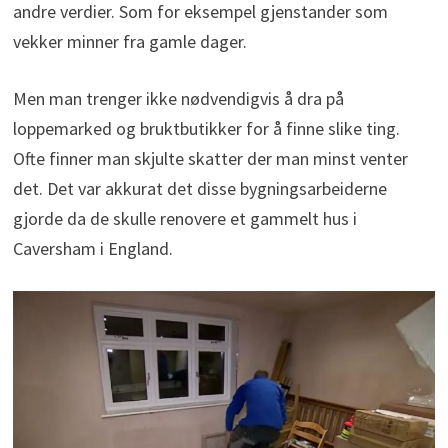
andre verdier. Som for eksempel gjenstander som
vekker minner fra gamle dager.
Men man trenger ikke nødvendigvis å dra på
loppemarked og bruktbutikker for å finne slike ting.
Ofte finner man skjulte skatter der man minst venter
det. Det var akkurat det disse bygningsarbeiderne
gjorde da de skulle renovere et gammelt hus i
Caversham i England.