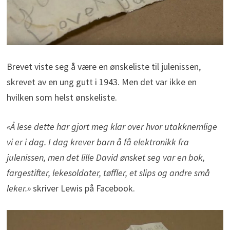
Brevet viste seg å være en ønskeliste til julenissen,
skrevet av en ung gutt i 1943. Men det var ikke en
hvilken som helst ønskeliste.
«Å lese dette har gjort meg klar over hvor utakknemlige
vi er i dag. I dag krever barn å få elektronikk fra
julenissen, men det lille David ønsket seg var en bok,
fargestifter, lekesoldater, tøffler, et slips og andre små
leker.»
skriver Lewis på Facebook.