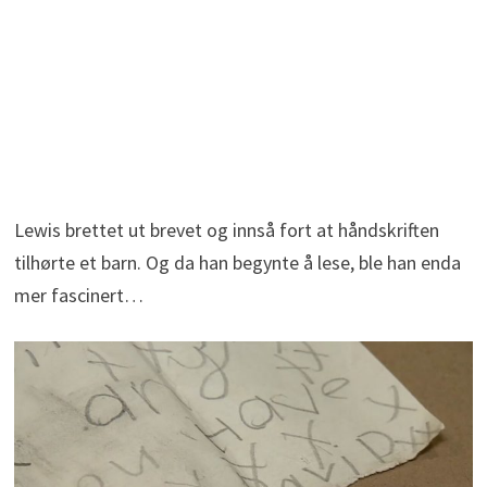
Lewis brettet ut brevet og innså fort at håndskriften
tilhørte et barn. Og da han begynte å lese, ble han enda
mer fascinert…