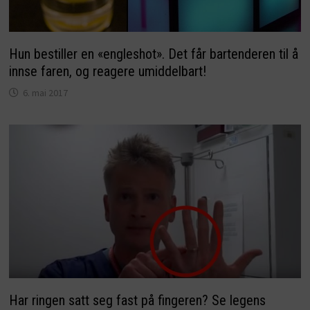
Hun bestiller en «engleshot». Det får bartenderen til å
innse faren, og reagere umiddelbart!
6. mai 2017
Har ringen satt seg fast på fingeren? Se legens