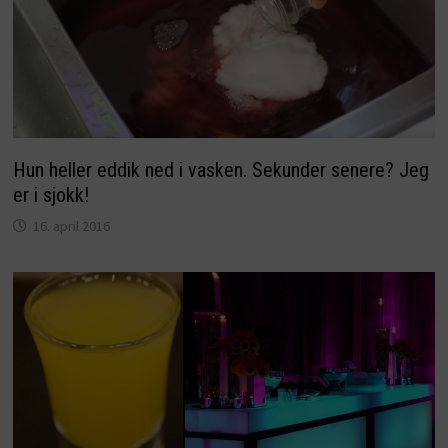
Hun heller eddik ned i vasken. Sekunder senere? Jeg
er i sjokk!
16. april 2016