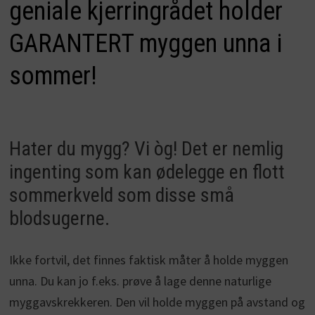
geniale kjerringrådet holder
GARANTERT myggen unna i
sommer!
Hater du mygg? Vi òg! Det er nemlig
ingenting som kan ødelegge en flott
sommerkveld som disse små
blodsugerne.
Ikke fortvil, det finnes faktisk måter å holde myggen
unna. Du kan jo f.eks. prøve å lage denne naturlige
myggavskrekkeren. Den vil holde myggen på avstand og