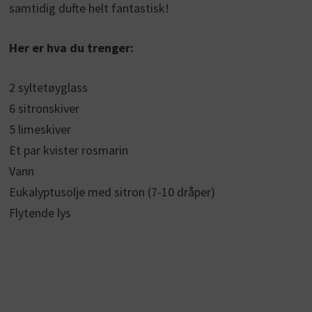
samtidig dufte helt fantastisk!
Her er hva du trenger:
2 syltetøyglass
6 sitronskiver
5 limeskiver
Et par kvister rosmarin
Vann
Eukalyptusolje med sitron (7-10 dråper)
Flytende lys