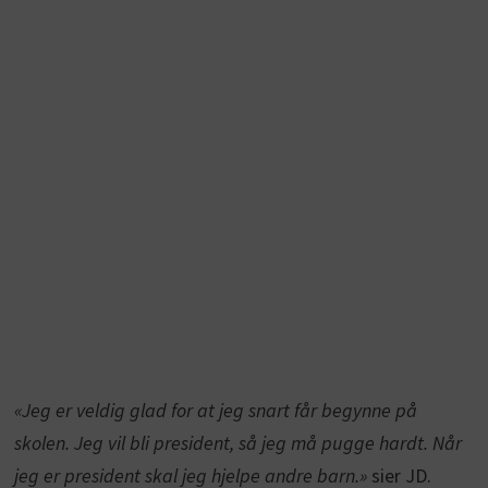
«Jeg er veldig glad for at jeg snart får begynne på
skolen. Jeg vil bli president, så jeg må pugge hardt. Når
jeg er president skal jeg hjelpe andre barn.»
sier JD.