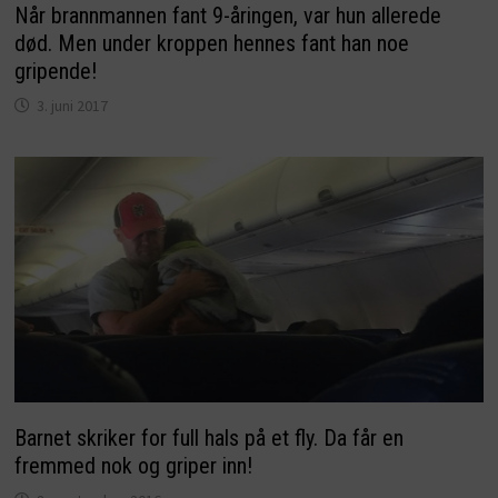
Når brannmannen fant 9-åringen, var hun allerede
død. Men under kroppen hennes fant han noe
gripende!
3. juni 2017
Barnet skriker for full hals på et fly. Da får en
fremmed nok og griper inn!