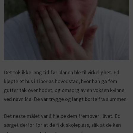
Det tok ikke lang tid før planen ble til virkelighet. Ed
kjøpte et hus i Liberias hovedstad, hvor han ga fem
gutter tak over hodet, og omsorg av en voksen kvinne
ved navn Ma. De var trygge og langt borte fra slummen.
Det neste målet var å hjelpe dem fremover i livet. Ed
sørget derfor for at de fikk skoleplass, slik at de kan