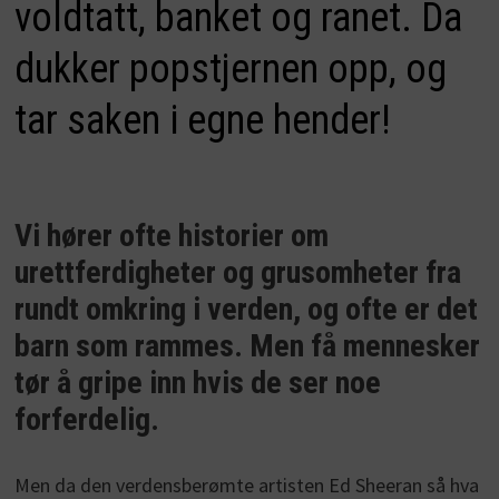
voldtatt, banket og ranet. Da
dukker popstjernen opp, og
tar saken i egne hender!
Vi hører ofte historier om
urettferdigheter og grusomheter fra
rundt omkring i verden, og ofte er det
barn som rammes. Men få mennesker
tør å gripe inn hvis de ser noe
forferdelig.
Men da den verdensberømte artisten Ed Sheeran så hva