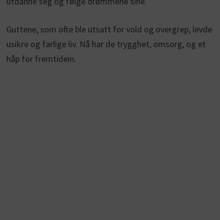
utdanne seg og følge drømmene sine.
Guttene, som ofte ble utsatt for vold og overgrep, levde
usikre og farlige liv. Nå har de trygghet, omsorg, og et
håp for fremtidein.