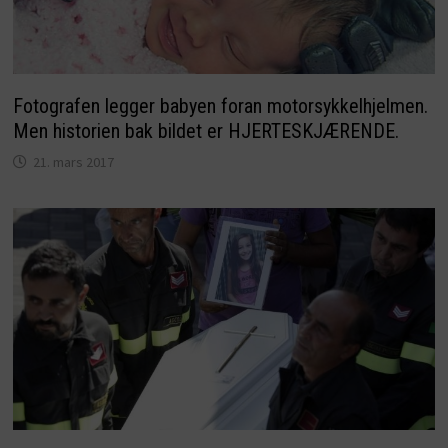
Fotografen legger babyen foran motorsykkelhjelmen.
Men historien bak bildet er HJERTESKJÆRENDE.
21. mars 2017