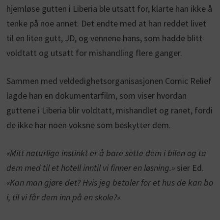
hjemløse gutten i Liberia ble utsatt for, klarte han ikke å
tenke på noe annet. Det endte med at han reddet livet
til en liten gutt, JD, og vennene hans, som hadde blitt
voldtatt og utsatt for mishandling flere ganger.
Sammen med veldedighetsorganisasjonen Comic Relief
lagde han en dokumentarfilm, som viser hvordan
guttene i Liberia blir voldtatt, mishandlet og ranet, fordi
de ikke har noen voksne som beskytter dem.
«Mitt naturlige instinkt er å bare sette dem i bilen og ta
dem med til et hotell inntil vi finner en løsning.»
sier Ed.
«Kan man gjøre det? Hvis jeg betaler for et hus de kan bo
i, til vi får dem inn på en skole?»