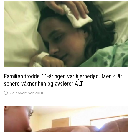
Familien trodde 11-åringen var hjernedød. Men 4 år
senere våkner hun og avslører ALT!
22. november 2018