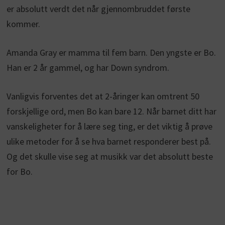
er absolutt verdt det når gjennombruddet første
kommer.
Amanda Gray er mamma til fem barn. Den yngste er Bo.
Han er 2 år gammel, og har Down syndrom.
Vanligvis forventes det at 2-åringer kan omtrent 50
forskjellige ord, men Bo kan bare 12. Når barnet ditt har
vanskeligheter for å lære seg ting, er det viktig å prøve
ulike metoder for å se hva barnet responderer best på.
Og det skulle vise seg at musikk var det absolutt beste
for Bo.