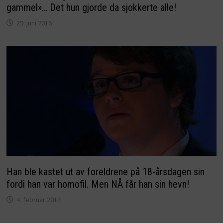
gammel»… Det hun gjorde da sjokkerte alle!
29. juni 2016
Han ble kastet ut av foreldrene på 18-årsdagen sin
fordi han var homofil. Men NÅ får han sin hevn!
4. februar 2017