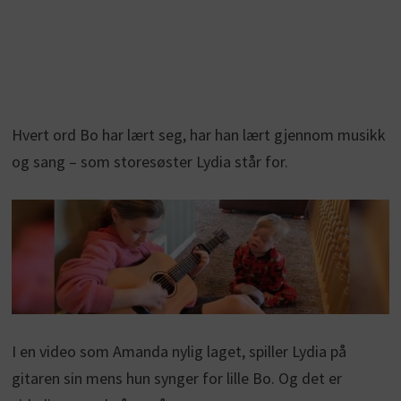
Hvert ord Bo har lært seg, har han lært gjennom musikk
og sang – som storesøster Lydia står for.
I en video som Amanda nylig laget, spiller Lydia på
gitaren sin mens hun synger for lille Bo. Og det er