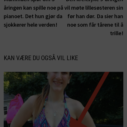
åringen kan spille noe på
vil møte lillesøsteren sin
pianoet. Det hun gjør da
før han dør. Da sier han
sjokkerer hele verden!
noe som får tårene til å
trille!
KAN VÆRE DU OGSÅ VIL LIKE