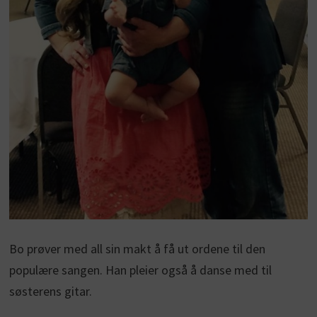
Bo prøver med all sin makt å få ut ordene til den
populære sangen. Han pleier også å danse med til
søsterens gitar.