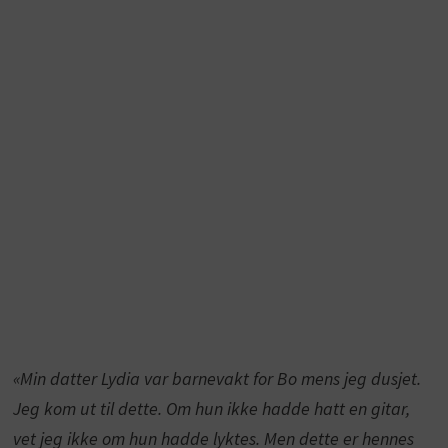
«Min datter Lydia var barnevakt for Bo mens jeg dusjet.
Jeg kom ut til dette. Om hun ikke hadde hatt en gitar,
vet jeg ikke om hun hadde lyktes. Men dette er hennes