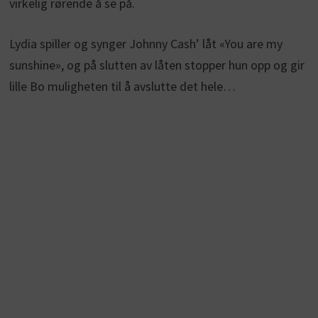
virkelig rørende å se på.
Lydia spiller og synger Johnny Cash’ låt «You are my
sunshine», og på slutten av låten stopper hun opp og gir
lille Bo muligheten til å avslutte det hele…