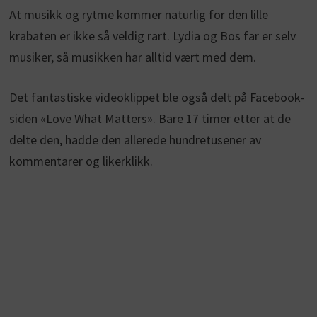
At musikk og rytme kommer naturlig for den lille
krabaten er ikke så veldig rart. Lydia og Bos far er selv
musiker, så musikken har alltid vært med dem.
Det fantastiske videoklippet ble også delt på Facebook-
siden «Love What Matters». Bare 17 timer etter at de
delte den, hadde den allerede hundretusener av
kommentarer og likerklikk.