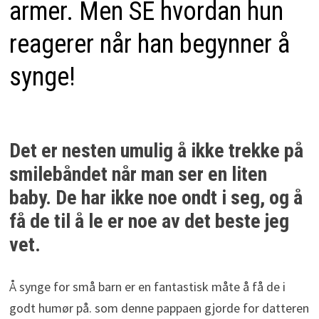
armer. Men SE hvordan hun
reagerer når han begynner å
synge!
Det er nesten umulig å ikke trekke på
smilebåndet når man ser en liten
baby. De har ikke noe ondt i seg, og å
få de til å le er noe av det beste jeg
vet.
Å synge for små barn er en fantastisk måte å få de i
godt humør på. som denne pappaen gjorde for datteren