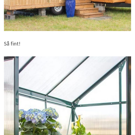
Så fint!