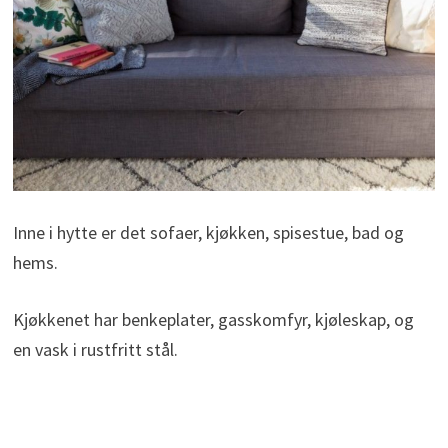
Inne i hytte er det sofaer, kjøkken, spisestue, bad og
hems.
Kjøkkenet har benkeplater, gasskomfyr, kjøleskap, og
en vask i rustfritt stål.