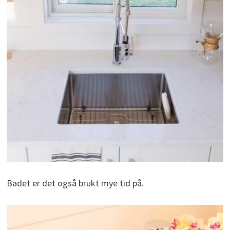
Badet er det også brukt mye tid på.