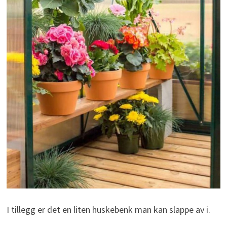
I tillegg er det en liten huskebenk man kan slappe av i.