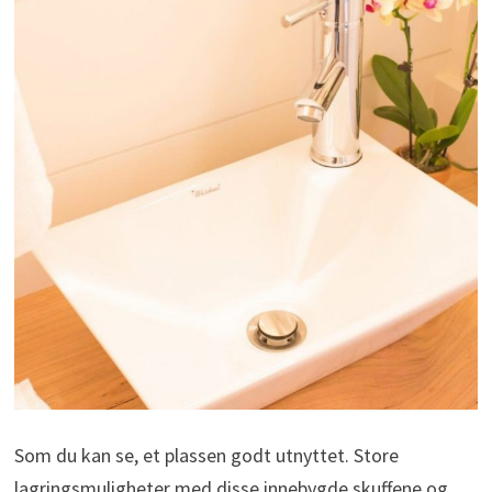
Som du kan se, et plassen godt utnyttet. Store
lagringsmuligheter med disse innebygde skuffene og