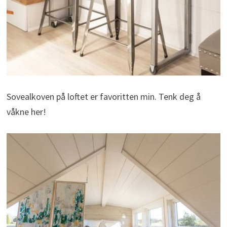
Sovealkoven på loftet er favoritten min. Tenk deg å
våkne her!