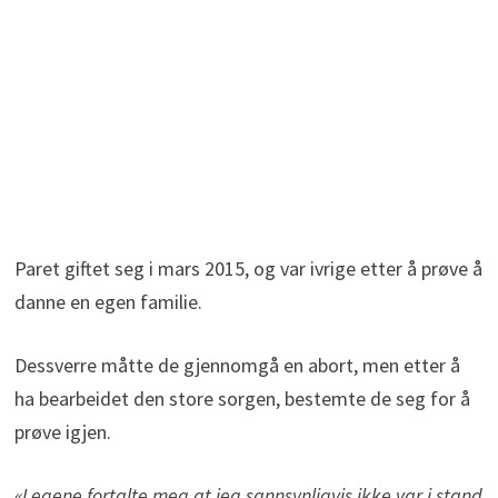
Paret giftet seg i mars 2015, og var ivrige etter å prøve å
danne en egen familie.
Dessverre måtte de gjennomgå en abort, men etter å
ha bearbeidet den store sorgen, bestemte de seg for å
prøve igjen.
«Legene fortalte meg at jeg sannsynligvis ikke var i stand