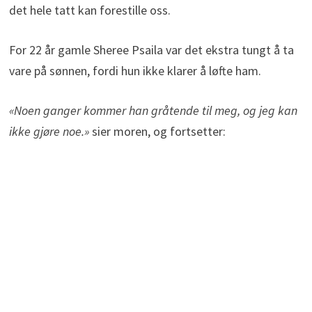
det hele tatt kan forestille oss.
For 22 år gamle Sheree Psaila var det ekstra tungt å ta
vare på sønnen, fordi hun ikke klarer å løfte ham.
«Noen ganger kommer han gråtende til meg, og jeg kan
ikke gjøre noe.»
sier moren, og fortsetter: