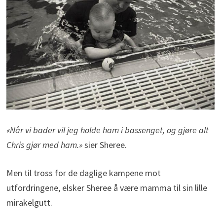
«Når vi bader vil jeg holde ham i bassenget, og gjøre alt
Chris gjør med ham.»
sier Sheree.
Men til tross for de daglige kampene mot
utfordringene, elsker Sheree å være mamma til sin lille
mirakelgutt.