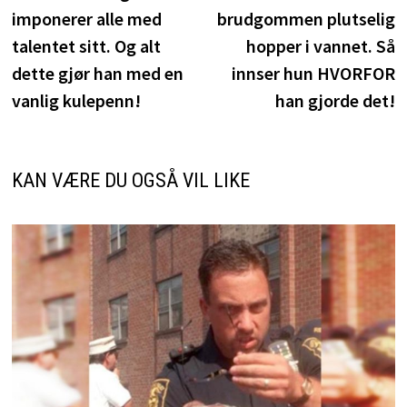
imponerer alle med
brudgommen plutselig
talentet sitt. Og alt
hopper i vannet. Så
dette gjør han med en
innser hun HVORFOR
vanlig kulepenn!
han gjorde det!
KAN VÆRE DU OGSÅ VIL LIKE