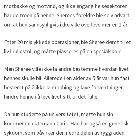
motbakke og motvind, og ikke engang helsesektoren
hadde troen på henne. Sherees foreldre ble selv advart
om at hun sannsynligvis ikke ville overleve mer en 1 år.
Etter 20 mislykkede operasjoner, ble Sheree dømt til et
liv i rullestol, og måtte plasseres på en spesialskole.
Men Sheree ville ikke la andre bestemme hvordan livet
hennes skulle bli. Allerede i en alder av 5 år var hun fast
bestemt på å ikke la mobbing og lave forventninger
hindre henne i å leve livet sitt til det fulle.
Da hun studerte på universitetet, møtte hun sin
kommende ektemann Chris. Han har også en genetisk
sykdom, som påvirker den nedre delen av ryggraden.