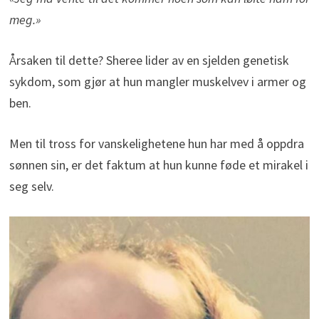
meg.»
Årsaken til dette? Sheree lider av en sjelden genetisk
sykdom, som gjør at hun mangler muskelvev i armer og
ben.
Men til tross for vanskelighetene hun har med å oppdra
sønnen sin, er det faktum at hun kunne føde et mirakel i
seg selv.