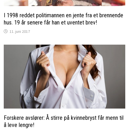
I 1998 reddet politimannen en jente fra et brennende
hus. 19 år senere får han et uventet brev!
11. juni 2017
Forskere avslører: Å stirre på kvinnebryst får menn til
å leve lengre!