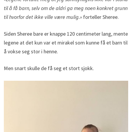
til å få barn, selv om de aldri ga meg noen konkret grunn
til hvorfor det ikke ville være mulig.»
forteller Sheree.
Siden Sheree bare er knappe 120 centimeter lang, mente
legene at det kun var et mirakel som kunne få et barn til
å vokse seg stor i henne.
Men snart skulle de få seg et stort sjokk.