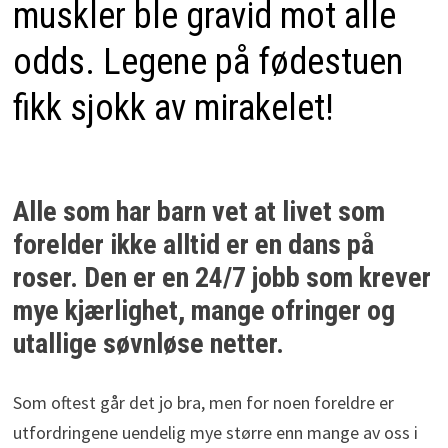
muskler ble gravid mot alle
odds. Legene på fødestuen
fikk sjokk av mirakelet!
Alle som har barn vet at livet som
forelder ikke alltid er en dans på
roser. Den er en 24/7 jobb som krever
mye kjærlighet, mange ofringer og
utallige søvnløse netter.
Som oftest går det jo bra, men for noen foreldre er
utfordringene uendelig mye større enn mange av oss i