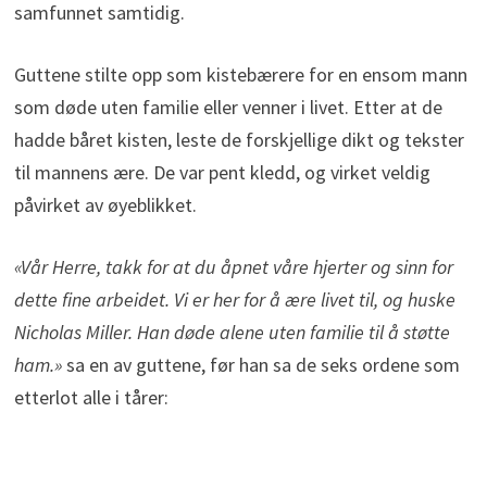
samfunnet samtidig.
Guttene stilte opp som kistebærere for en ensom mann
som døde uten familie eller venner i livet. Etter at de
hadde båret kisten, leste de forskjellige dikt og tekster
til mannens ære. De var pent kledd, og virket veldig
påvirket av øyeblikket.
«Vår Herre, takk for at du åpnet våre hjerter og sinn for
dette fine arbeidet. Vi er her for å ære livet til, og huske
Nicholas Miller. Han døde alene uten familie til å støtte
ham.»
sa en av guttene, før han sa de seks ordene som
etterlot alle i tårer: