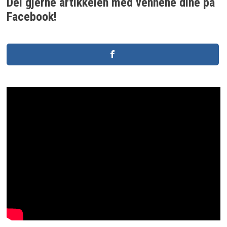
Del gjerne artikkelen med vennene dine på
Facebook!