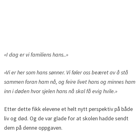
«I dag er vi familiens hans..»
«Vi er her som hans sønner. Vi føler oss beæret av å stå
sammen foran ham nå, og feire livet hans og minnes ham
inn i døden hvor sjelen hans nå skal få evig hvile.»
Etter dette fikk elevene et helt nytt perspektiv på både
liv og død. Og de var glade for at skolen hadde sendt
dem på denne oppgaven.