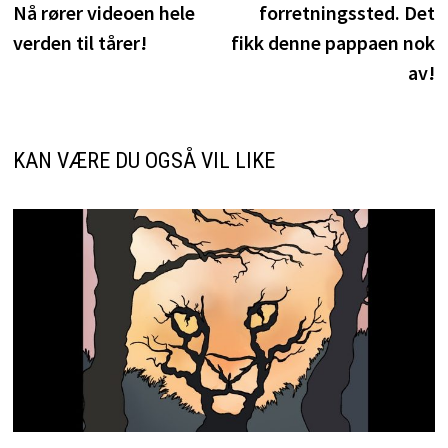
Nå rører videoen hele
forretningssted. Det
verden til tårer!
fikk denne pappaen nok
av!
KAN VÆRE DU OGSÅ VIL LIKE