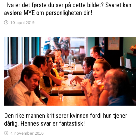
Hva er det første du ser på dette bildet? Svaret kan
avsløre MYE om personligheten din!
10. april 2019
Den rike mannen kritiserer kvinnen fordi hun tjener
dårlig. Hennes svar er fantastisk!
4. november 2016