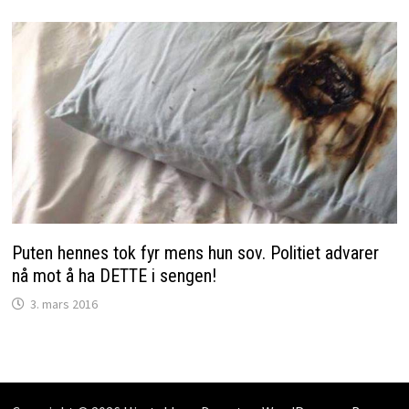
Puten hennes tok fyr mens hun sov. Politiet advarer
nå mot å ha DETTE i sengen!
3. mars 2016