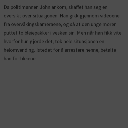
Da politimannen John ankom, skaffet han seg en
oversikt over situasjonen. Han gikk gjennom videoene
fra overvåkingskameraene, og så at den unge moren
puttet to bleiepakker i vesken sin. Men når han fikk vite
hvorfor hun gjorde det, tok hele situasjonen en
helomvending. Istedet for å arrestere henne, betalte
han for bleiene.