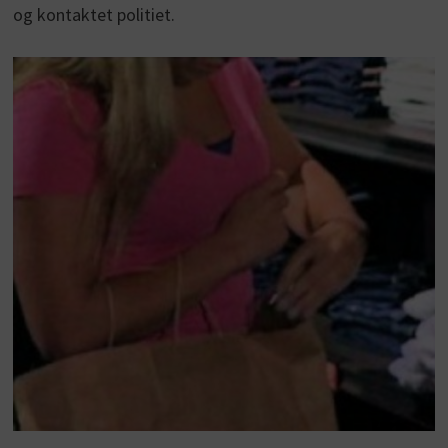
og kontaktet politiet.