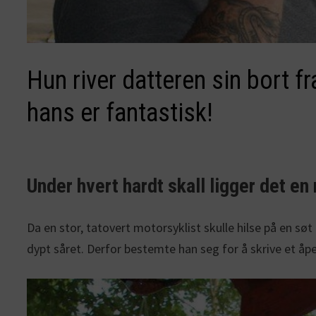
Hun river datteren sin bort f
hans er fantastisk!
Under hvert hardt skall ligger det en
Da en stor, tatovert motorsyklist skulle hilse på en s
dypt såret. Derfor bestemte han seg for å skrive et åp