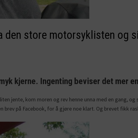
ra den store motorsyklisten og si
 myk kjerne. Ingenting beviser det mer e
øt liten jente, kom moren og rev henne unna med en gang, og
en brev på Facebook, for å gjøre noe klart. Og brevet fikk 