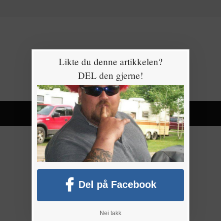
Likte du denne artikkelen?
DEL den gjerne!
Del på Facebook
Nei takk