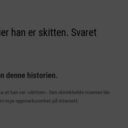
er han er skitten. Svaret
nn denne historien.
 sa at han var «skitten». Den skinnkledde mannen ble
raskt mye oppmerksomhet på internett.