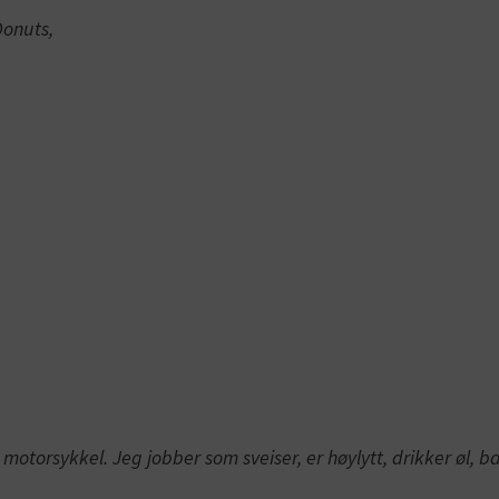
Donuts,
motorsykkel. Jeg jobber som sveiser, er høylytt, drikker øl, b