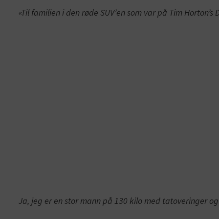
«Til familien i den røde SUV’en som var på Tim Horton’s 
Ja, jeg er en stor mann på 130 kilo med tatoveringer og 