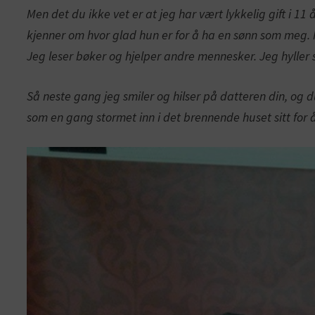
Men det du ikke vet er at jeg har vært lykkelig gift i 1
kjenner om hvor glad hun er for å ha en sønn som meg. 
Jeg leser bøker og hjelper andre mennesker. Jeg hyller
Så neste gang jeg smiler og hilser på datteren din, og d
som en gang stormet inn i det brennende huset sitt for å 