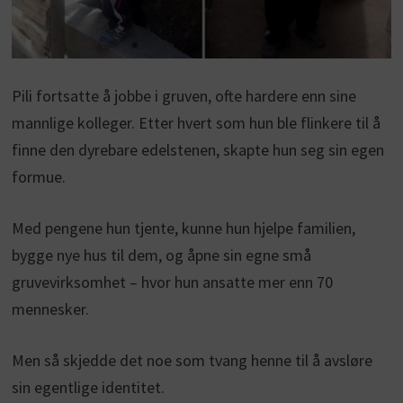
Pili fortsatte å jobbe i gruven, ofte hardere enn sine
mannlige kolleger. Etter hvert som hun ble flinkere til å
finne den dyrebare edelstenen, skapte hun seg sin egen
formue.
Med pengene hun tjente, kunne hun hjelpe familien,
bygge nye hus til dem, og åpne sin egne små
gruvevirksomhet – hvor hun ansatte mer enn 70
mennesker.
Men så skjedde det noe som tvang henne til å avsløre
sin egentlige identitet.