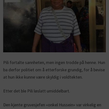
Pili fortalte sannheten, men ingen trodde på henne. Hun
ba derfor politiet om å etterforske grundig, for å bevise
at hun ikke kunne være skyldig i voldtekten.
Etter det ble Pili løslatt umiddelbart.
Den kjente gruvesjefen «onkel Hussein» var virkelig en