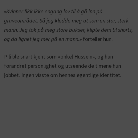
«Kvinner fikk ikke engang lov til å gå inn på
gruveområdet. Så jeg kledde meg ut som en stor, sterk
mann. Jeg tok på meg store bukser, klipte dem til shorts,
og da lignet jeg mer på en mann.»
forteller hun.
Pili ble snart kjent som «onkel Hussein», og hun
forandret personlighet og utseende de timene hun
jobbet. Ingen visste om hennes egentlige identitet.