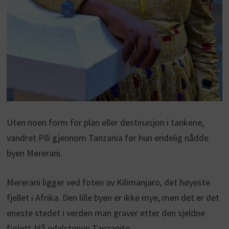
Uten noen form for plan eller destinasjon i tankene,
vandret Pili gjennom Tanzania før hun endelig nådde
byen Mererani.
Mererani ligger ved foten av Kilimanjaro, det høyeste
fjellet i Afrika. Den lille byen er ikke mye, men det er det
eneste stedet i verden man graver etter den sjeldne
fiolett-blå edelstenen Tanzanite.