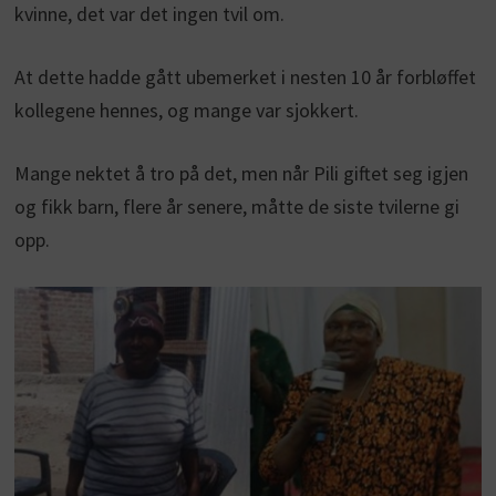
kvinne, det var det ingen tvil om.
At dette hadde gått ubemerket i nesten 10 år forbløffet
kollegene hennes, og mange var sjokkert.
Mange nektet å tro på det, men når Pili giftet seg igjen
og fikk barn, flere år senere, måtte de siste tvilerne gi
opp.