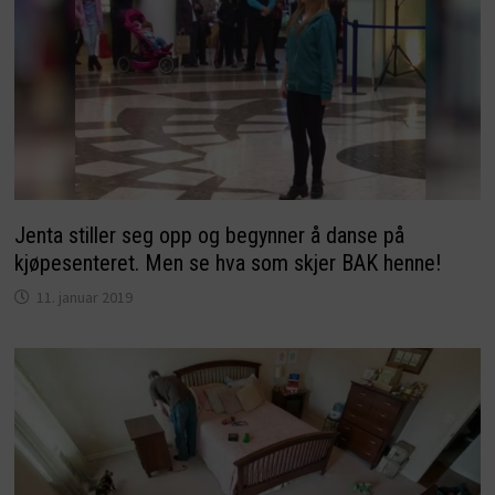
Jenta stiller seg opp og begynner å danse på
kjøpesenteret. Men se hva som skjer BAK henne!
11. januar 2019