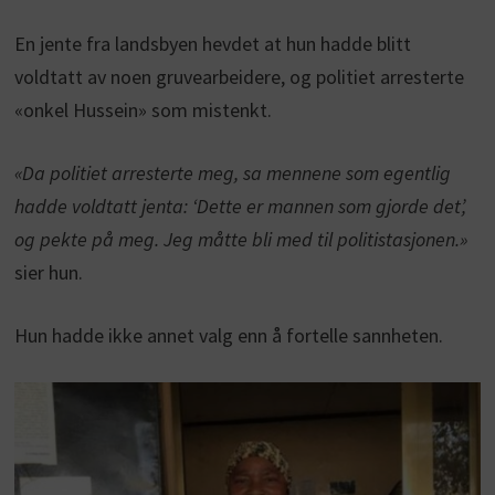
En jente fra landsbyen hevdet at hun hadde blitt
voldtatt av noen gruvearbeidere, og politiet arresterte
«onkel Hussein» som mistenkt.
«Da politiet arresterte meg, sa mennene som egentlig
hadde voldtatt jenta: ‘Dette er mannen som gjorde det’,
og pekte på meg. Jeg måtte bli med til politistasjonen.»
sier hun.
Hun hadde ikke annet valg enn å fortelle sannheten.