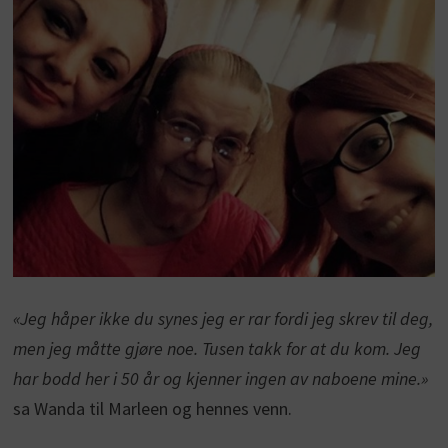
«Jeg håper ikke du synes jeg er rar fordi jeg skrev til deg,
men jeg måtte gjøre noe. Tusen takk for at du kom. Jeg
har bodd her i 50 år og kjenner ingen av naboene mine.»
sa Wanda til Marleen og hennes venn.