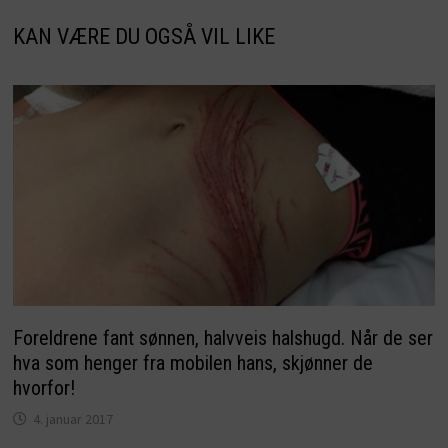
KAN VÆRE DU OGSÅ VIL LIKE
Foreldrene fant sønnen, halvveis halshugd. Når de ser
hva som henger fra mobilen hans, skjønner de
hvorfor!
4. januar 2017