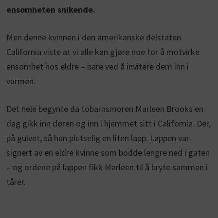
ensomheten snikende.
Men denne kvinnen i den amerikanske delstaten
California viste at vi alle kan gjøre noe for å motvirke
ensomhet hos eldre – bare ved å invitere dem inn i
varmen.
Det hele begynte da tobarnsmoren Marleen Brooks en
dag gikk inn døren og inn i hjemmet sitt i California. Der,
på gulvet, så hun plutselig en liten lapp. Lappen var
signert av en eldre kvinne som bodde lengre ned i gaten
– og ordene på lappen fikk Marleen til å bryte sammen i
tårer.