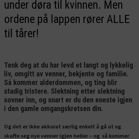
under døra til kvinnen. Men
ordene på lappen rører ALLE
til tårer!
Tenk deg at du har levd et langt og lykkelig
liv, omgitt av venner, bekjente og familie.
Så kommer alderdommen, og ting blir
stadig tristere. Slektning etter slektning
sovner inn, og snart er du den eneste igjen
i den gamle omgangskretsen din.
Og det er ikke akkurat særlig enkelt å gå ut og
skaffe seg nye venner igjen heller – og så kommer