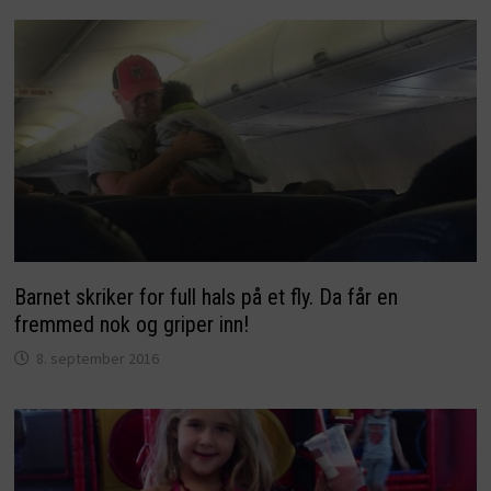
Barnet skriker for full hals på et fly. Da får en
fremmed nok og griper inn!
8. september 2016