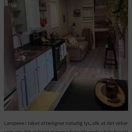
Lampene i taket etterligner naturlig lys, slik at det virker
som om det er langt mer enn bare ett vindu i hele huset!