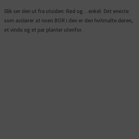
Slik ser den ut fra utsiden: Rød og…enkel. Det eneste
som avslører at noen BOR i den er den hvitmalte døren,
et vindu og et par planter utenfor.