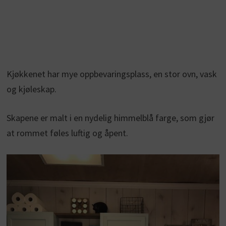
Kjøkkenet har mye oppbevaringsplass, en stor ovn, vask
og kjøleskap.
Skapene er malt i en nydelig himmelblå farge, som gjør
at rommet føles luftig og åpent.