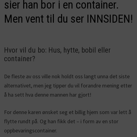
sier han bor i en container.
Men vent til du ser INNSIDEN!
Hvor vil du bo: Hus, hytte, bobil eller
container?
De fleste av oss ville nok holdt oss langt unna det siste
alternativet, men jeg tipper du vil forandre mening etter
å ha sett hva denne mannen har gjort!
For denne karen ønsket seg et billig hjem som var lett å
flytte rundt på. Og han fikk det – i form av en stor
oppbevaringscontainer.