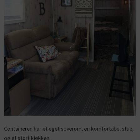
Containeren har et eget soverom, en komfortabel stue,
og et stort kjøkken.