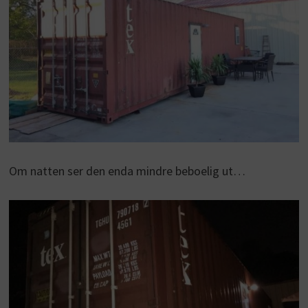
Om natten ser den enda mindre beboelig ut…