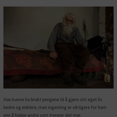
Han kunne ha brukt pengene til å gjøre sitt eget liv
bedre og enklere, men ingenting er viktigere for ham
enn å hjelpe andre som trenger det mer.