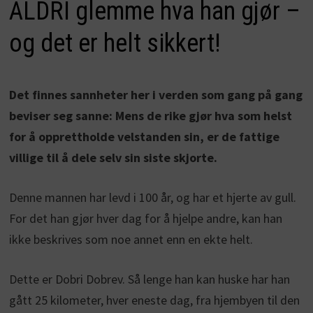
ALDRI glemme hva han gjør –
og det er helt sikkert!
Det finnes sannheter her i verden som gang på gang
beviser seg sanne: Mens de rike gjør hva som helst
for å opprettholde velstanden sin, er de fattige
villige til å dele selv sin siste skjorte.
Denne mannen har levd i 100 år, og har et hjerte av gull.
For det han gjør hver dag for å hjelpe andre, kan han
ikke beskrives som noe annet enn en ekte helt.
Dette er Dobri Dobrev. Så lenge han kan huske har han
gått 25 kilometer, hver eneste dag, fra hjembyen til den