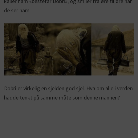
kaller ham «bestefar Dobri», og smiler fra øre til øre når
de ser ham.
Dobri er virkelig en sjelden god sjel. Hva om alle i verden
hadde tenkt på samme måte som denne mannen?