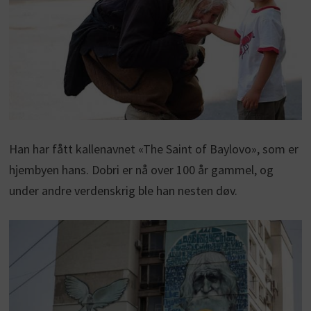
Han har fått kallenavnet «The Saint of Baylovo», som er
hjembyen hans. Dobri er nå over 100 år gammel, og
under andre verdenskrig ble han nesten døv.