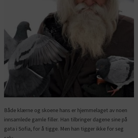
Både klærne og skoene hans er hjemmelaget av noen
innsamlede gamle filler. Han tilbringer dagene sine på
gata i Sofia, for å tigge. Men han tigger ikke for seg
selv…