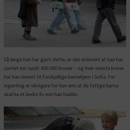
Så lenge han har gjort dette, er det estimert at han har
samlet inn rundt 450.000 kroner – og hver eneste krone
har han donert til forskjellige barnehjem i Sofia. For
ingenting er viktigere for han enn at de fattige barna
skal ha et bedre liv enn han hadde.