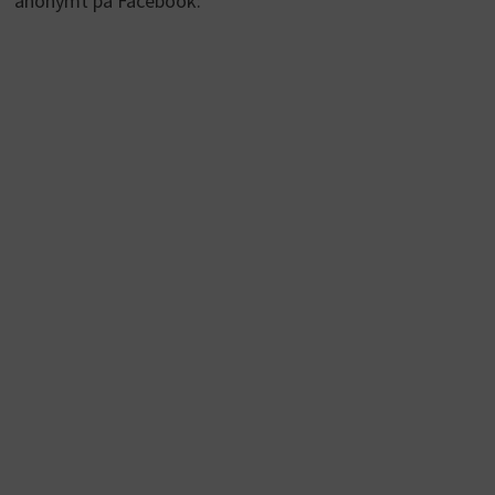
anonymt på Facebook: