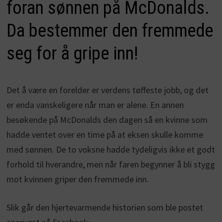
foran sønnen på McDonalds.
Da bestemmer den fremmede
seg for å gripe inn!
Det å være en forelder er verdens tøffeste jobb, og det
er enda vanskeligere når man er alene. En annen
besøkende på McDonalds den dagen så en kvinne som
hadde ventet over en time på at eksen skulle komme
med sønnen. De to voksne hadde tydeligvis ikke et godt
forhold til hverandre, men når faren begynner å bli stygg
mot kvinnen griper den fremmede inn.
Slik går den hjertevarmende historien som ble postet