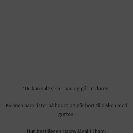
‘Du kan sulte,’ sier han og går ut døren.
Kvinnen bare rister på hodet og går bort til disken med
gutten.
Hun bestiller en Happy Meal til ham.