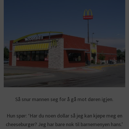
Så snur mannen seg for å gå mot døren igjen.
Hun spør: ‘Har du noen dollar så jeg kan kjøpe meg en
cheeseburger? Jeg har bare nok til barnemenyen hans.’