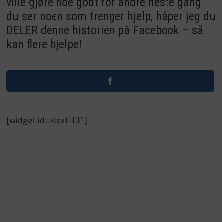
ville gjøre noe godt for andre neste gang
du ser noen som trenger hjelp, håper jeg du
DELER denne historien på Facebook – så
kan flere hjelpe!
[widget id=»text-13″]