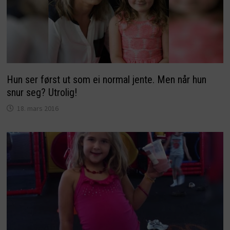
Hun ser først ut som ei normal jente. Men når hun
snur seg? Utrolig!
18. mars 2016