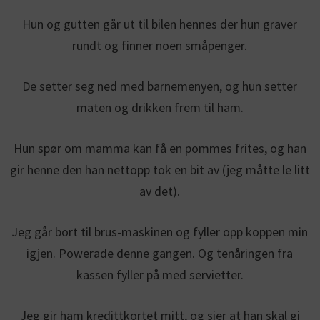
Hun og gutten går ut til bilen hennes der hun graver
rundt og finner noen småpenger.
De setter seg ned med barnemenyen, og hun setter
maten og drikken frem til ham.
Hun spør om mamma kan få en pommes frites, og han
gir henne den han nettopp tok en bit av (jeg måtte le litt
av det).
Jeg går bort til brus-maskinen og fyller opp koppen min
igjen. Powerade denne gangen. Og tenåringen fra
kassen fyller på med servietter.
Jeg gir ham kredittkortet mitt, og sier at han skal gi