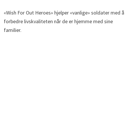
«Wish For Out Heroes» hjelper «vanlige» soldater med å
forbedre livskvaliteten når de er hjemme med sine
familier.