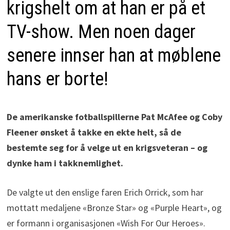
krigshelt om at han er på et
TV-show. Men noen dager
senere innser han at møblene
hans er borte!
De amerikanske fotballspillerne Pat McAfee og Coby
Fleener ønsket å takke en ekte helt, så de
bestemte seg for å velge ut en krigsveteran – og
dynke ham i takknemlighet.
De valgte ut den enslige faren Erich Orrick, som har
mottatt medaljene «Bronze Star» og «Purple Heart», og
er formann i organisasjonen «Wish For Our Heroes».