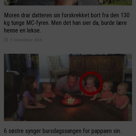
Moren drar datteren sin forskrekket bort fra den 130
kg tunge MC-fyren. Men det han sier da, burde lære
henne en lekse.
7. november 2016
6 søstre synger bursdagssangen for pappaen sin.