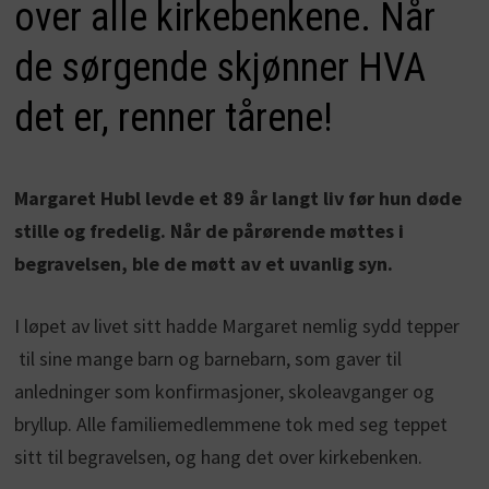
over alle kirkebenkene. Når
de sørgende skjønner HVA
det er, renner tårene!
Margaret Hubl levde et 89 år langt liv før hun døde
stille og fredelig. Når de pårørende møttes i
begravelsen, ble de møtt av et uvanlig syn.
I løpet av livet sitt hadde Margaret nemlig sydd tepper
til sine mange barn og barnebarn, som gaver til
anledninger som konfirmasjoner, skoleavganger og
bryllup. Alle familiemedlemmene tok med seg teppet
sitt til begravelsen, og hang det over kirkebenken.