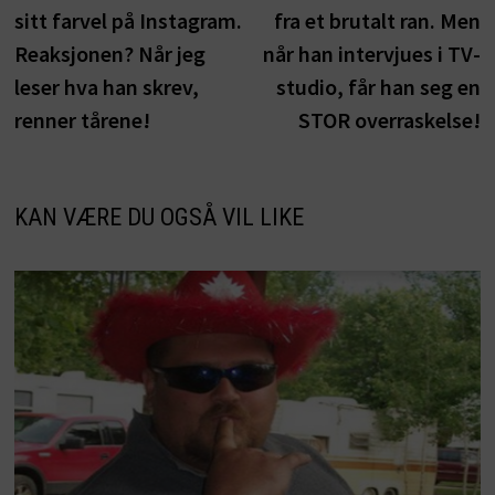
sitt farvel på Instagram.
fra et brutalt ran. Men
Reaksjonen? Når jeg
når han intervjues i TV-
leser hva han skrev,
studio, får han seg en
renner tårene!
STOR overraskelse!
KAN VÆRE DU OGSÅ VIL LIKE