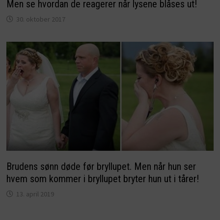
Men se hvordan de reagerer når lysene blåses ut!
30. oktober 2017
Brudens sønn døde før bryllupet. Men når hun ser
hvem som kommer i bryllupet bryter hun ut i tårer!
13. april 2019