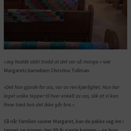
«Jeg hadde aldri trodd at det var så mange.
» sier
Margarets barnebarn Christina Tollman.
«Det hun gjorde for oss, var av ren kjærlighet. Hun har
laget unike tepper til hver enkelt av oss, slik at vi kan
finne trøst hvis det ikke går bra.»
Så når familien savner Margaret, kan de pakke seg inn i
teppet og minnes den 89 år gamle kvinnen – og hvor