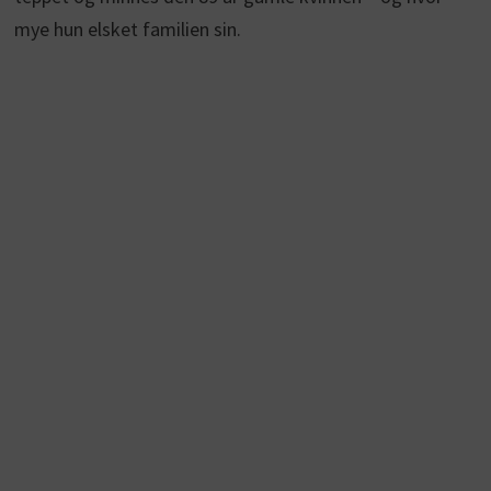
mye hun elsket familien sin.