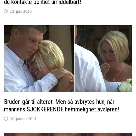
du kontakte politiet umiddelbart!
13. juni 2016
Bruden går til alteret. Men så avbrytes hun, når
mannens SJOKKERENDE hemmelighet avsløres!
20. januar 2017