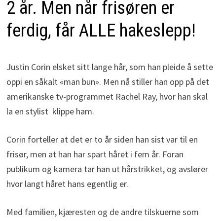
2 år. Men når frisøren er
ferdig, får ALLE hakeslepp!
Justin Corin elsket sitt lange hår, som han pleide å sette
oppi en såkalt «man bun». Men nå stiller han opp på det
amerikanske tv-programmet Rachel Ray, hvor han skal
la en stylist klippe ham.
Corin forteller at det er to år siden han sist var til en
frisør, men at han har spart håret i fem år. Foran
publikum og kamera tar han ut hårstrikket, og avslører
hvor langt håret hans egentlig er.
Med familien, kjæresten og de andre tilskuerne som