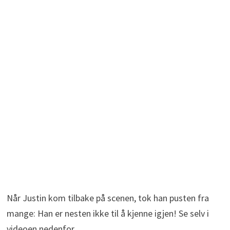
Når Justin kom tilbake på scenen, tok han pusten fra
mange: Han er nesten ikke til å kjenne igjen! Se selv i
videoen nedenfor.