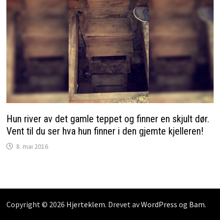
Hun river av det gamle teppet og finner en skjult dør.
Vent til du ser hva hun finner i den gjemte kjelleren!
8. mai 2016
Copyright © 2026
Hjerteklem
. Drevet av
WordPress
og
Bam
.