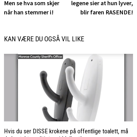
Men se hva som skjer
legene sier at hun lyver,
når han stemmer i!
blir faren RASENDE!
KAN VÆRE DU OGSÅ VIL LIKE
Hvis du ser DISSE krokene på offentlige toalett, må