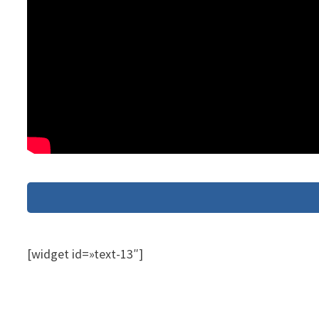
[widget id=»text-13″]