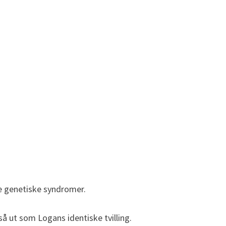
re genetiske syndromer.
så ut som Logans identiske tvilling.