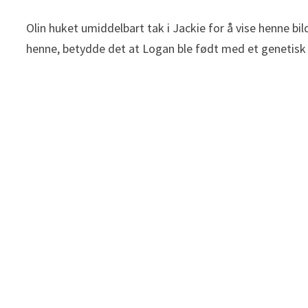
Olin huket umiddelbart tak i Jackie for å vise henne b
henne, betydde det at Logan ble født med et genetisk s