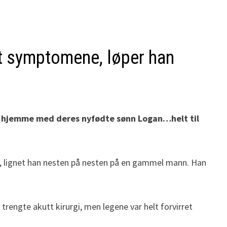
let symptomene, løper han
eit hjemme med deres nyfødte sønn Logan…helt til
yne, lignet han nesten på nesten på en gammel mann. Han
rengte akutt kirurgi, men legene var helt forvirret