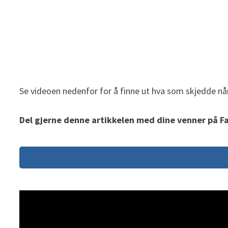
Se videoen nedenfor for å finne ut hva som skjedde når
Del gjerne denne artikkelen med dine venner på F