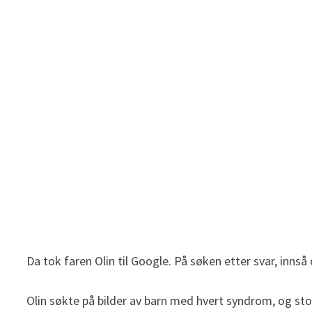
Da tok faren Olin til Google. På søken etter svar, i
Olin søkte på bilder av barn med hvert syndrom, og stopp