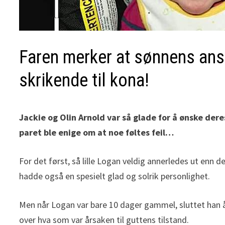
Faren merker at sønnens ansi
skrikende til kona!
Jackie og Olin Arnold var så glade for å ønske de
paret ble enige om at noe føltes feil…
For det først, så lille Logan veldig annerledes ut enn 
hadde også en spesielt glad og solrik personlighet.
Men når Logan var bare 10 dager gammel, sluttet han å 
over hva som var årsaken til guttens tilstand.