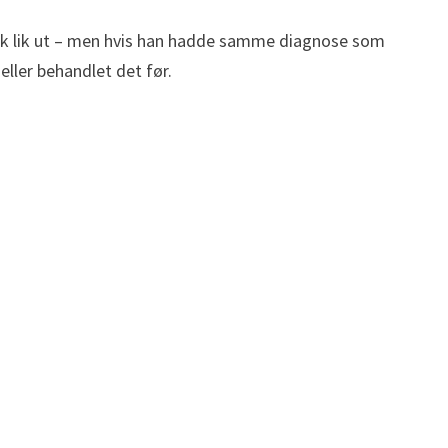
prikk lik ut – men hvis han hadde samme diagnose som
eller behandlet det før.