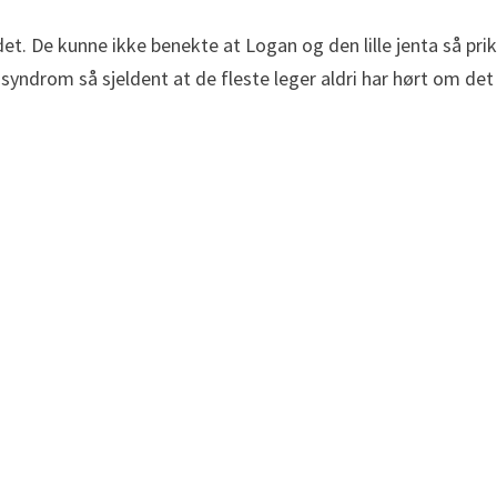
ildet. De kunne ikke benekte at Logan og den lille jenta så 
yndrom så sjeldent at de fleste leger aldri har hørt om det 